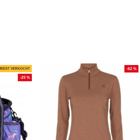
MEEST VERKOCHT
-62 %
-25 %