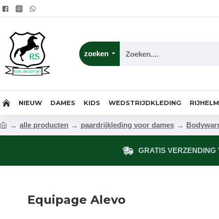
zoeken
NIEUW
DAMES
KIDS
WEDSTRIJDKLEDING
RIJHEL
alle producten
paardrijkleding voor dames
Bodywarm
GRATIS VERZENDING V
Equipage Alevo