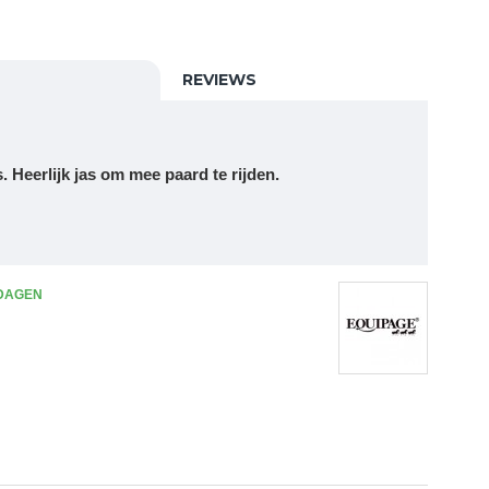
REVIEWS
s. Heerlijk jas om mee paard te rijden.
 DAGEN