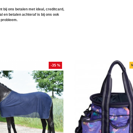
t bij ons betalen met ideal, creditcard,
l en betalen achteraf is bij ons ook
 probleem.
-35 %