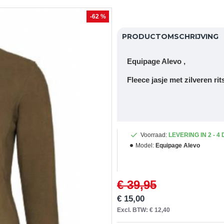
-62 %
PRODUCTOMSCHRIJVING
Equipage Alevo ,
Fleece jasje met zilveren rit
Voorraad:
LEVERING IN 2 - 4
Model:
Equipage Alevo
€ 39,95
€ 15,00
Excl. BTW: € 12,40