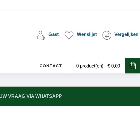
Gast
Wenslijst
Vergelijken
CONTACT
0 product(en) - € 0,00
 UW VRAAG VIA WHATSAPP