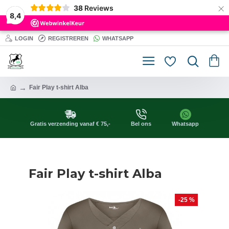
×
38
Reviews
8,4
LOGIN
REGISTREREN
WHATSAPP
Fair Play t-shirt Alba
Gratis verzending vanaf € 75,-
Bel ons
Whatsapp
Fair Play t-shirt Alba
-25 %