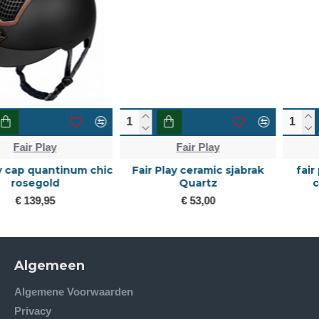
Fair Play
Fair Play
Fair Play ceramic sjabrak
fair play cap quantinum
Quartz
carbon wide visor
€ 53,00
€ 139,95
Algemeen
Algemene Voorwaarden
Privacy