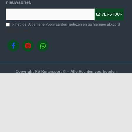
nieuwsbrief.
VERSTUUR
Ik heb de
Algemene Voorwaarden
gelezen en ga hiermee akkoord
Volg ons.
Copyright RS Ruitersport © -- Alle Rechten voorhouden