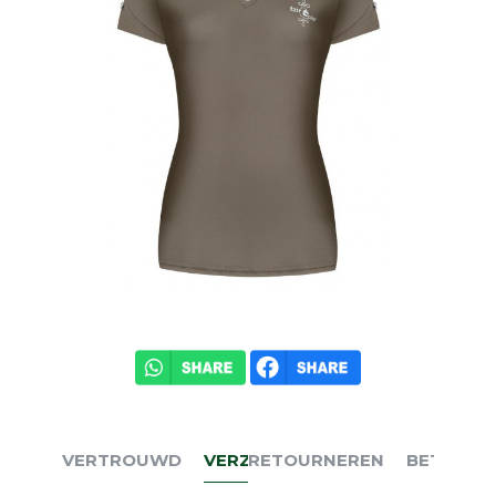
VERTROUWD
VERZENDEN
RETOURNEREN
BETALEN