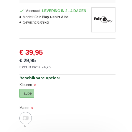
Voorraad:
LEVERING IN 2 - 4 DAGEN
Model:
Fair Play t-shirt Alba
Gewicht:
0.09kg
€ 39,95
€ 29,95
Excl. BTW: € 24,75
Beschikbare opties:
Kleuren.
Taupe
Maten.
L