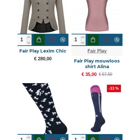
Fair Play Lexim Chic
Fair Play
€ 280,00
Fair Play mouwloos
shirt Alina
€ 35,00
€ 57,50
-33 %