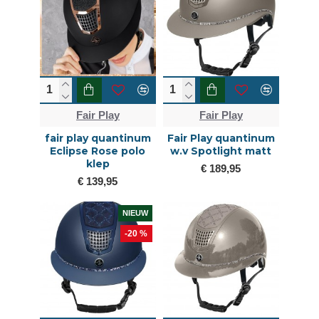
Fair Play
Fair Play
fair play quantinum
Fair Play quantinum
Eclipse Rose polo
w.v Spotlight matt
klep
€ 189,95
€ 139,95
NIEUW
-20 %