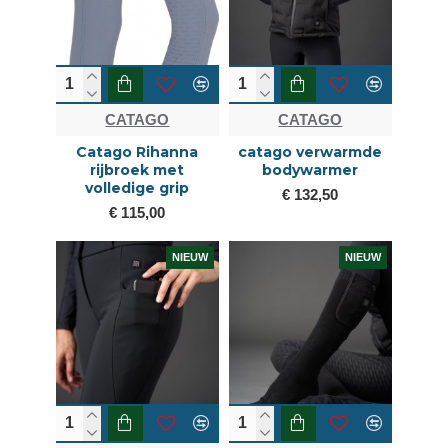
CATAGO
CATAGO
Catago Rihanna
catago verwarmde
rijbroek met
bodywarmer
volledige grip
€ 132,50
€ 115,00
NIEUW
NIEUW