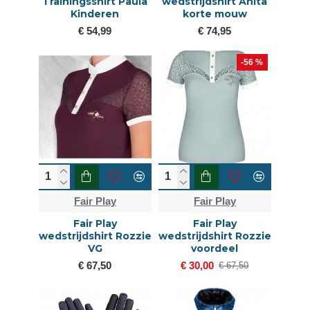
Trainingsshirt Paula
wedstrijdshirt Anita
Kinderen
korte mouw
€ 54,99
€ 74,95
-56 %
Fair Play
Fair Play
Fair Play
Fair Play
wedstrijdshirt Rozzie
wedstrijdshirt Rozzie
VG
voordeel
€ 67,50
€ 30,00
€ 67,50