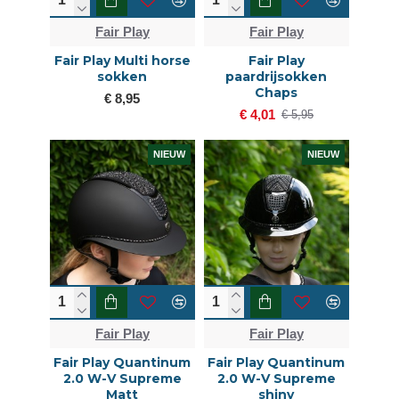
Fair Play
Fair Play
Fair Play Multi horse
Fair Play
sokken
paardrijsokken
Chaps
€ 8,95
€ 4,01
€ 5,95
NIEUW
NIEUW
Fair Play
Fair Play
Fair Play Quantinum
Fair Play Quantinum
2.0 W-V Supreme
2.0 W-V Supreme
Matt
shiny