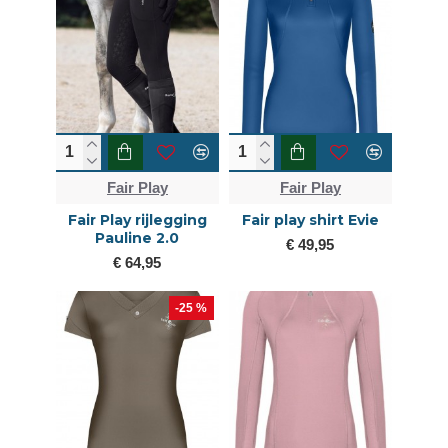
Fair Play
Fair Play
Fair Play rijlegging
Fair play shirt Evie
Pauline 2.0
€ 49,95
€ 64,95
-25 %