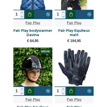
Fair Play
Fair Play
Fair Play bodywarmer
Fair Play Equileus
Davina
matt
€ 64,95
€ 194,95
NIEUW
Fair Play
Fair Play