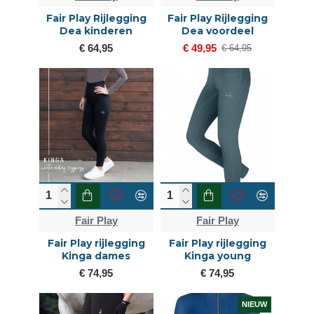
Fair Play Rijlegging
Fair Play Rijlegging
Dea kinderen
Dea voordeel
€ 64,95
€ 49,95
€ 64,95
Fair Play
Fair Play
Fair Play rijlegging
Fair Play rijlegging
Kinga dames
Kinga young
€ 74,95
€ 74,95
NIEUW