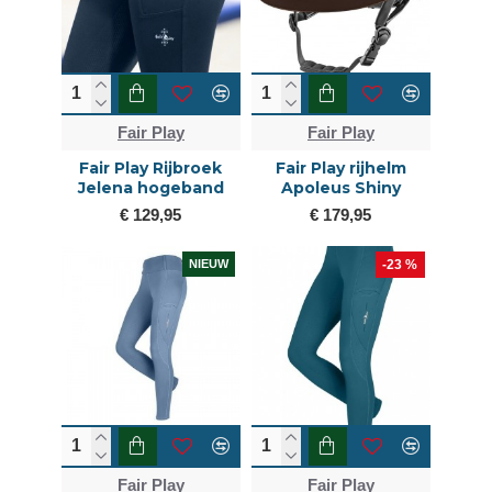
Fair Play
Fair Play
Fair Play Rijbroek
Fair Play rijhelm
Jelena hogeband
Apoleus Shiny
€ 129,95
€ 179,95
NIEUW
-23 %
Fair Play
Fair Play