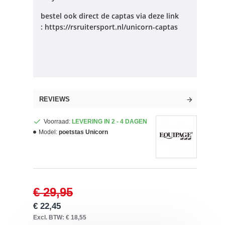
bestel ook direct de captas via deze link
: https://rsruitersport.nl/unicorn-captas
REVIEWS
Voorraad:
LEVERING IN 2 - 4 DAGEN
Model:
poetstas Unicorn
€ 29,95
€ 22,45
Excl. BTW: € 18,55