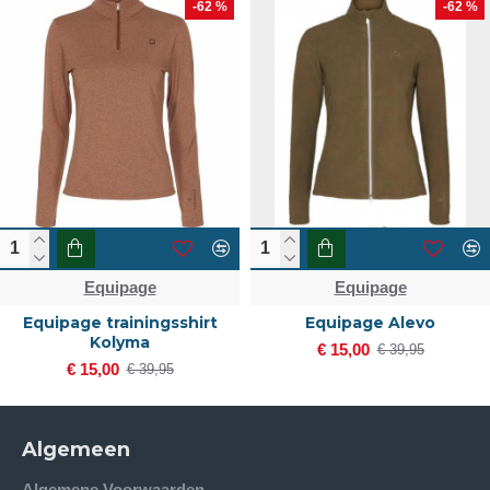
-62 %
-62 %
Equipage
Equipage
Equipage trainingsshirt
Equipage Alevo
Kolyma
€ 15,00
€ 39,95
€ 15,00
€ 39,95
Algemeen
Algemene Voorwaarden