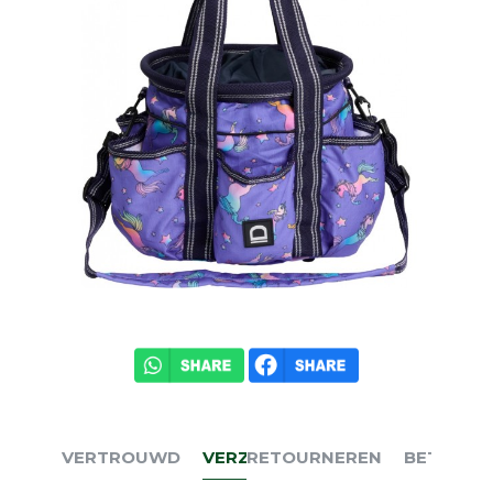
VERTROUWD
VERZENDEN
RETOURNEREN
BETALEN