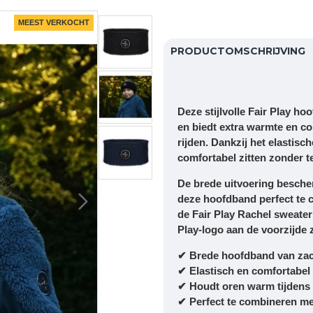
MEEST VERKOCHT
PRODUCTOMSCHRIJVING
Deze stijlvolle Fair Play ho
en biedt extra warmte en co
rijden. Dankzij het elastisch
comfortabel zitten zonder te
De brede uitvoering besche
deze hoofdband perfect te
de Fair Play Rachel sweater
Play-logo aan de voorzijde 
✔ Brede hoofdband van zac
✔ Elastisch en comfortabel
✔ Houdt oren warm tijdens
✔ Perfect te combineren m