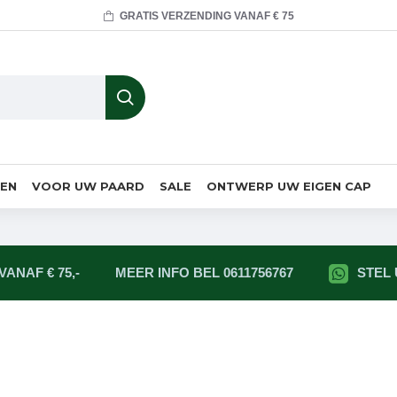
GRATIS VERZENDING VANAF € 75
MEN
VOOR UW PAARD
SALE
ONTWERP UW EIGEN CAP
ANAF € 75,-
MEER INFO BEL 0611756767
STEL