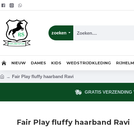
zoeken
NIEUW
DAMES
KIDS
WEDSTRIJDKLEDING
RIJHEL
Fair Play fluffy haarband Ravi
GRATIS VERZENDING V
Fair Play fluffy haarband Ravi