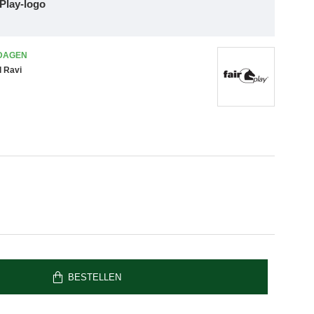
 Play-logo
 DAGEN
d Ravi
BESTELLEN