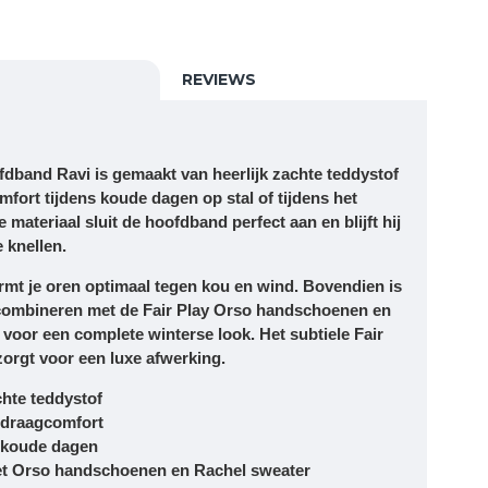
REVIEWS
ofdband Ravi is gemaakt van heerlijk zachte teddystof
mfort tijdens koude dagen op stal of tijdens het
e materiaal sluit de hoofdband perfect aan en blijft hij
 knellen.
rmt je oren optimaal tegen kou en wind. Bovendien is
 combineren met de Fair Play Orso handschoenen en
 voor een complete winterse look. Het subtiele Fair
zorgt voor een luxe afwerking.
hte teddystof
 draagcomfort
 koude dagen
et Orso handschoenen en Rachel sweater