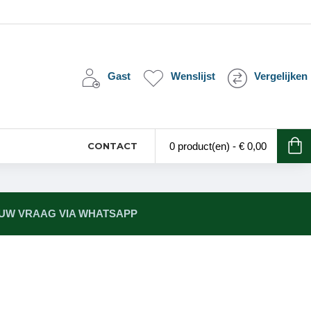
Gast
Wenslijst
Vergelijken
CONTACT
0 product(en) - € 0,00
 UW VRAAG VIA WHATSAPP