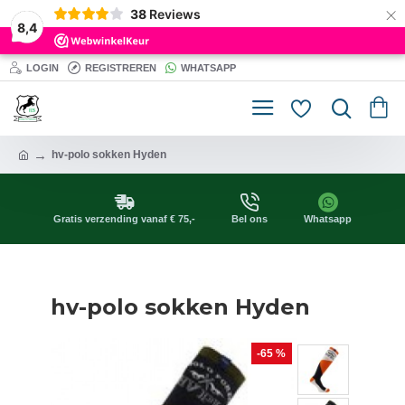
×
38
Reviews
8,4
LOGIN
REGISTREREN
WHATSAPP
hv-polo sokken Hyden
Gratis verzending vanaf € 75,-
Bel ons
Whatsapp
hv-polo sokken Hyden
-65 %