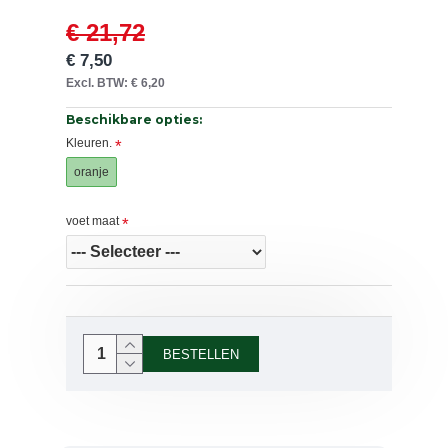
€ 21,72
€ 7,50
Excl. BTW: € 6,20
Beschikbare opties:
Kleuren.
oranje
voet maat
BESTELLEN