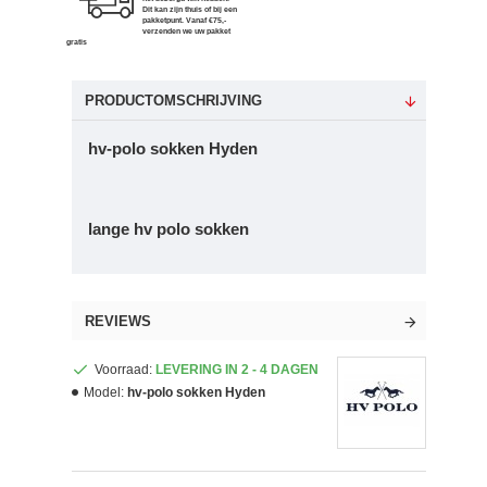
Dit kan zijn thuis of bij een
pakketpunt. Vanaf €75,-
verzenden we uw pakket
gratis
PRODUCTOMSCHRIJVING
hv-polo sokken Hyden
lange hv polo sokken
REVIEWS
Voorraad:
LEVERING IN 2 - 4 DAGEN
Model:
hv-polo sokken Hyden