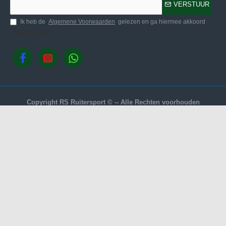
VERSTUUR
Ik heb de
Algemene Voorwaarden
gelezen en ga hiermee akkoord
Volg ons.
Copyright RS Ruitersport © -- Alle Rechten voorhouden