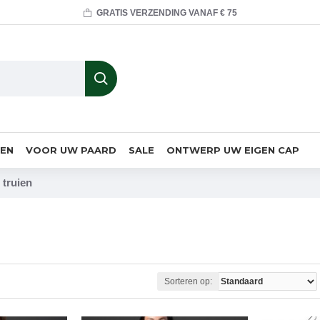
GRATIS VERZENDING VANAF € 75
MEN
VOOR UW PAARD
SALE
ONTWERP UW EIGEN CAP
 truien
Sorteren op: