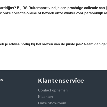
aardrijjas? Bij RS Ruitersport vind je een prachtige collectie aa
k onze collectie online of bezoek onze winkel voor persoonlijk a
heb je advies nodig bij het kiezen van de juiste jas? Neem dan ge
ns
Klantenservice
Contact opnemen
Klachten
Onze Showroom