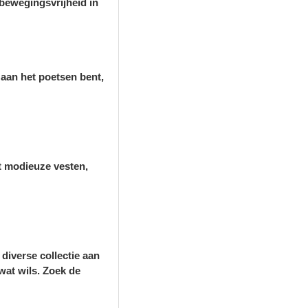
bewegingsvrijheid in
 aan het poetsen bent,
ot modieuze vesten,
diverse collectie aan
wat wils. Zoek de