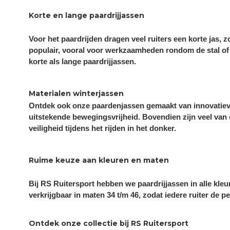
Korte en lange paardrijjassen
Voor het paardrijden dragen veel ruiters een korte jas,
populair, vooral voor werkzaamheden rondom de stal of t
korte als lange paardrijjassen.
Materialen winterjassen
Ontdek ook onze paardenjassen gemaakt van innovatieve m
uitstekende bewegingsvrijheid. Bovendien zijn veel van
veiligheid tijdens het rijden in het donker.
Ruime keuze aan kleuren en maten
Bij RS Ruitersport hebben we paardrijjassen in alle kleur
verkrijgbaar in maten 34 t/m 46, zodat iedere ruiter de p
Ontdek onze collectie bij RS Ruitersport