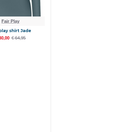
Fair Play
play shirt Jade
30,00
€ 64,95