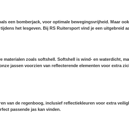
 zoals een bomberjack, voor optimale bewegingsvrijheid. Maar ook
ijdens het lesgeven. Bij RS Ruitersport vind je een uitgebreid 
aterialen zoals softshell. Softshell is wind- en waterdicht, ma
 onze jassen voorzien van reflecterende elementen voor extra zi
en van de regenboog, inclusief reflectiekleuren voor extra veilig
erfect passende jas kan vinden.