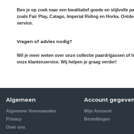
Ben je op zoek naar een kwalitatief goede en stijlvolle p
zoals Fair Play, Catago, Imperial Riding en Horka. Ontde
service.
Vragen of advies nodig?
Wil je meer weten over onze collectie paardrijjassen of 
onze klantenservice. Wij helpen je graag verder!
Algemeen
Account gegeve
Algemene Voorwaarden
Mijn Account
Privacy
Bestellingen
Over ons