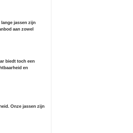
 lange jassen zijn
aanbod aan zowel
ar biedt toch een
chtbaarheid en
heid. Onze jassen zijn