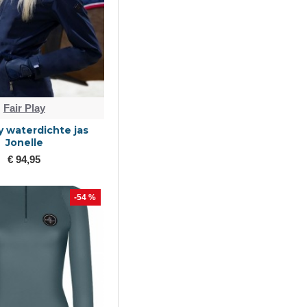
Fair Play
ay waterdichte jas
Jonelle
€ 94,95
-54 %