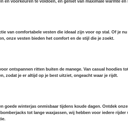
ten en voorkeuren te voldoen, en geniet van maximale warmte en 
e van comfortabele vesten die ideaal zijn voor op stal. Of je nu
n, onze vesten bieden het comfort en de stijl die je zoekt.
s voor ontspannen ritten buiten de manege. Van casual hoodies t
, zodat je er altijd op je best uitziet, ongeacht waar je rijdt.
een goede winterjas onmisbaar tijdens koude dagen. Ontdek onze 
bomberjacks tot lange waxjassen, wij hebben voor iedere rijder 
ie.