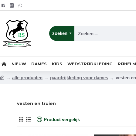
zoeken
NIEUW
DAMES
KIDS
WEDSTRIJDKLEDING
RIJHEL
alle producten
paardrijkleding voor dames
vesten en
vesten en truien
Product vergelijk