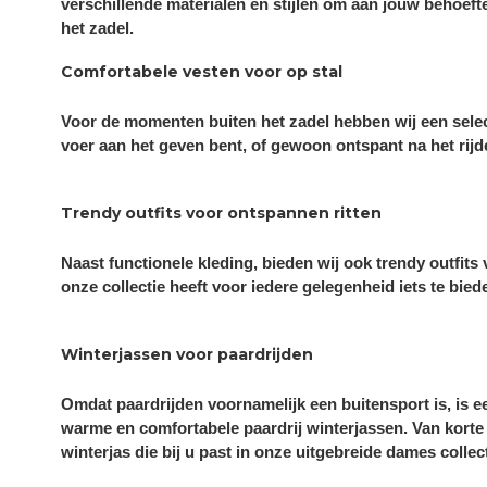
verschillende materialen en stijlen om aan jouw behoef
het zadel.
Comfortabele vesten voor op stal
Voor de momenten buiten het zadel hebben wij een selecti
voer aan het geven bent, of gewoon ontspant na het rijde
Trendy outfits voor ontspannen ritten
Naast functionele kleding, bieden wij ook trendy outfit
onze collectie heeft voor iedere gelegenheid iets te bieden
Winterjassen voor paardrijden
Omdat paardrijden voornamelijk een buitensport is, is 
warme en comfortabele paardrij winterjassen. Van korte 
winterjas die bij u past in onze uitgebreide dames collect