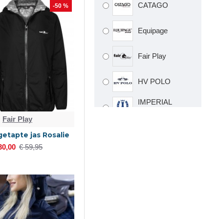
CATAGO
-50 %
Equipage
Fair Play
HV POLO
IMPERIAL
RIDING
Fair Play
 getapte jas Rosalie
30,00
€ 59,95