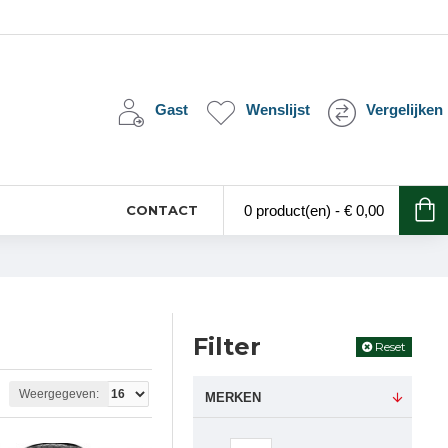
Gast
Wenslijst
Vergelijken
CONTACT
0 product(en) - € 0,00
Filter
Reset
Weergegeven:
MERKEN