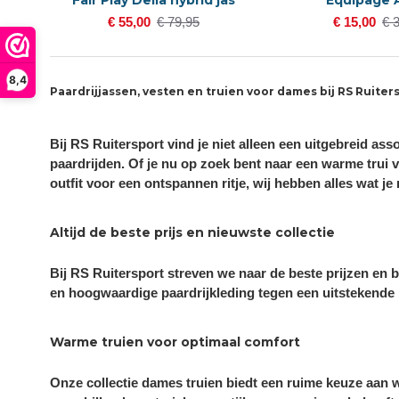
€ 55,00
€ 79,95
€ 15,00
€ 
8,4
Paardrijjassen, vesten en truien voor dames bij RS Ruiter
Bij RS Ruitersport vind je niet alleen een uitgebreid as
paardrijden. Of je nu op zoek bent naar een warme trui vo
outfit voor een ontspannen ritje, wij hebben alles wat je 
Altijd de beste prijs en nieuwste collectie
Bij RS Ruitersport streven we naar de beste prijzen en b
en hoogwaardige paardrijkleding tegen een uitstekende p
Warme truien voor optimaal comfort
Onze collectie dames truien biedt een ruime keuze aan wa