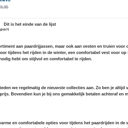
39,95
Dit is het einde van de lijst
sport
sortiment aan paardrijjassen, maar ook aan vesten en truien voor
or tijdens het rijden in de winter, een comfortabel vest voor op 
nodig hebt om stijlvol en comfortabel te rijden.
ieden we regelmatig de nieuwste collecties aan. Zo ben je altijd
rijs. Bovendien kun je bij ons gemakkelijk betalen achteraf en 
rme en comfortabele opties voor tijdens het paardrijden in de wi