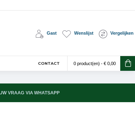
Gast
Wenslijst
Vergelijken
CONTACT
0 product(en) - € 0,00
 UW VRAAG VIA WHATSAPP