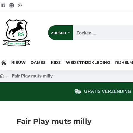
zoeken
NIEUW
DAMES
KIDS
WEDSTRIJDKLEDING
RIJHEL
Fair Play muts milly
GRATIS VERZENDING V
Fair Play muts milly