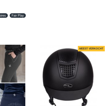
oires
Fair Play
MEEST VERKOCHT