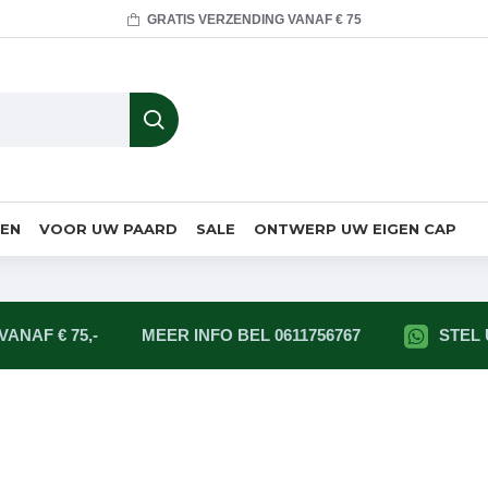
GRATIS VERZENDING VANAF € 75
MEN
VOOR UW PAARD
SALE
ONTWERP UW EIGEN CAP
ANAF € 75,-
MEER INFO BEL 0611756767
STEL