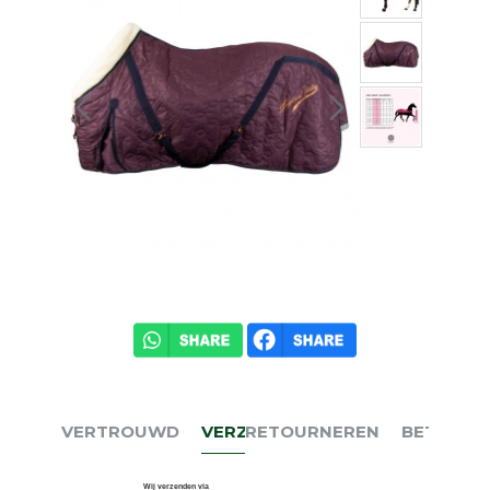
VERTROUWD
VERZENDEN
RETOURNEREN
BETALEN
Wij verzenden via