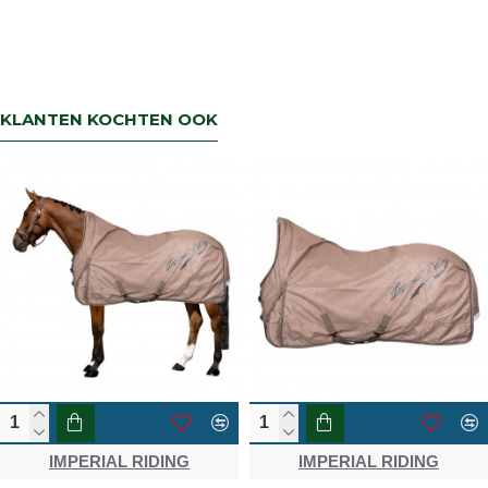
Terbregseweg 89 3056JV RotterdamWilt u
een artikel ruilen dan zorgen wij dat dit zo
snel mogelijk geregeld is.Wenst u uw geld
terug dan zorgen wij voor een
retourbetaling binnen 5 werkdagen.
KLANTEN KOCHTEN OOK
IMPERIAL RIDING
IMPERIAL RIDING