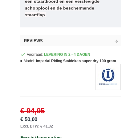
een staartkoord en een verstevigde
schopplooi en de beschermende
staartflap.
REVIEWS
Voorraad:
LEVERING IN 2 - 4 DAGEN
Model:
Imperial Riding Staldeken super dry 100 gram
€ 94,95
€ 50,00
Excl. BTW: € 41,32
Beschikbare opties: