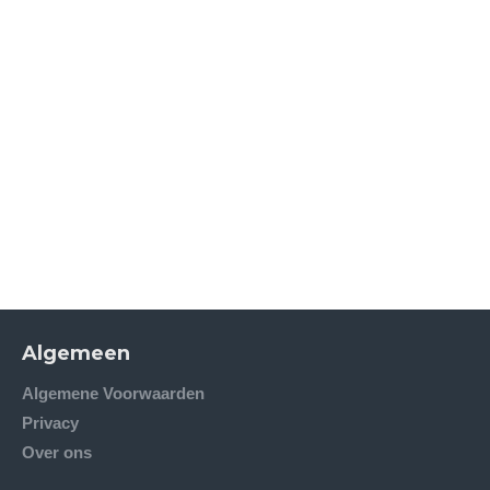
Algemeen
Algemene Voorwaarden
Privacy
Over ons