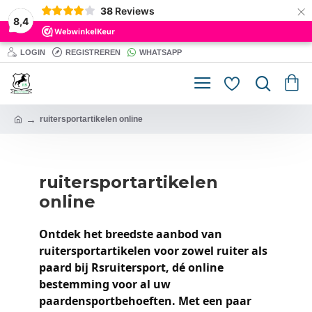
×
38
Reviews
8,4
LOGIN
REGISTREREN
WHATSAPP
ruitersportartikelen online
ruitersportartikelen
online
Ontdek het breedste aanbod van
ruitersportartikelen voor zowel ruiter als
paard bij Rsruitersport, dé online
bestemming voor al uw
paardensportbehoeften. Met een paar