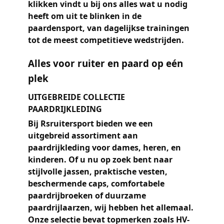
klikken vindt u bij ons alles wat u nodig
heeft om uit te blinken in de
paardensport, van dagelijkse trainingen
tot de meest competitieve wedstrijden.
Alles voor ruiter en paard op eén
plek
UITGEBREIDE COLLECTIE
PAARDRIJKLEDING
Bij Rsruitersport bieden we een
uitgebreid assortiment aan
paardrijkleding voor dames, heren, en
kinderen. Of u nu op zoek bent naar
stijlvolle jassen, praktische vesten,
beschermende caps, comfortabele
paardrijbroeken of duurzame
paardrijlaarzen, wij hebben het allemaal.
Onze selectie bevat topmerken zoals HV-