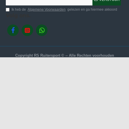
Ik heb de
Algemene Voorwaarden
gelezen en ga hiermee akkoord
Volg ons.
Copyright RS Ruitersport © -- Alle Rechten voorhouden