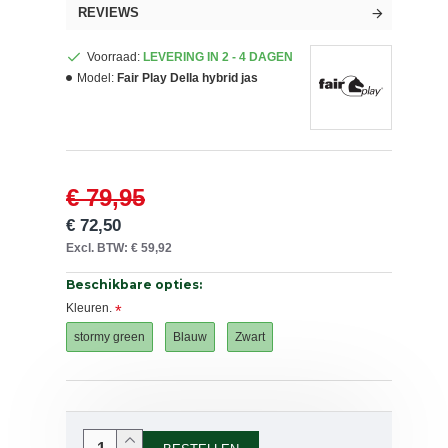
REVIEWS
Voorraad:
LEVERING IN 2 - 4 DAGEN
Model:
Fair Play Della hybrid jas
€ 79,95
€ 72,50
Excl. BTW: € 59,92
Beschikbare opties:
Kleuren.
stormy green
Blauw
Zwart