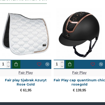
Fair Play
Fair Play
 Play cap quantinum chic
Fair Play ceramic sjabrak
rosegold
Quartz
€ 139,95
€ 53,00