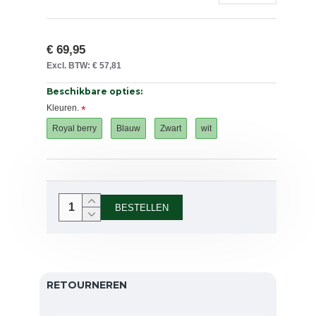
€ 69,95
Excl. BTW: € 57,81
Beschikbare opties:
Kleuren.
Royal berry
Blauw
Zwart
wit
BESTELLEN
RETOURNEREN