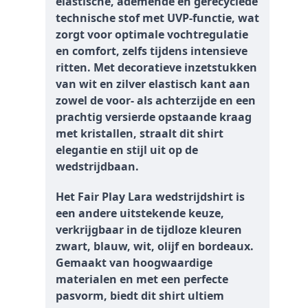
elastische, ademende en gerecyclede
technische stof met UVP-functie, wat
zorgt voor optimale vochtregulatie
en comfort, zelfs tijdens intensieve
ritten. Met decoratieve inzetstukken
van wit en zilver elastisch kant aan
zowel de voor- als achterzijde en een
prachtig versierde opstaande kraag
met kristallen, straalt dit shirt
elegantie en stijl uit op de
wedstrijdbaan.
Het Fair Play Lara wedstrijdshirt is
een andere uitstekende keuze,
verkrijgbaar in de tijdloze kleuren
zwart, blauw, wit, olijf en bordeaux.
Gemaakt van hoogwaardige
materialen en met een perfecte
pasvorm, biedt dit shirt ultiem