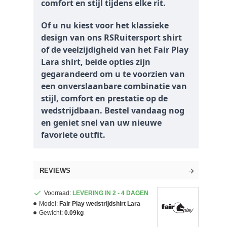
comfort en stijl tijdens elke rit.
Of u nu kiest voor het klassieke
design van ons RSRuitersport shirt
of de veelzijdigheid van het Fair Play
Lara shirt, beide opties zijn
gegarandeerd om u te voorzien van
een onverslaanbare combinatie van
stijl, comfort en prestatie op de
wedstrijdbaan. Bestel vandaag nog
en geniet snel van uw nieuwe
favoriete outfit.
REVIEWS
Voorraad:
LEVERING IN 2 - 4 DAGEN
Model:
Fair Play wedstrijdshirt Lara
Gewicht:
0.09kg