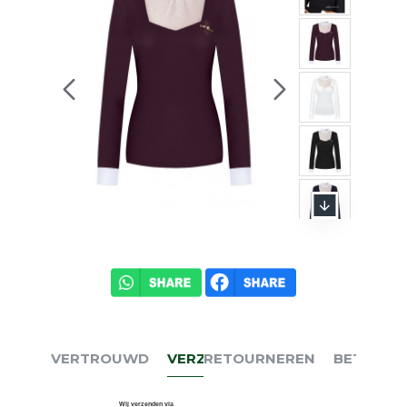
VERTROUWD
VERZENDEN
RETOURNEREN
BETALEN
Wij verzenden via