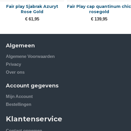
Fair play Sjabrak Azuryt
Fair Play cap quantinum chic
Rose Gold
rosegold
€ 61,95
€ 139,95
Algemeen
Algemene Voorwaarden
Privacy
Over ons
Account gegevens
Mijn Account
Bestellingen
Klantenservice
Contact opnemen