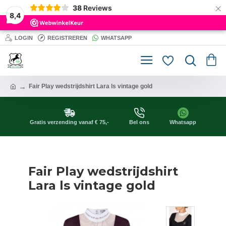
×
38
Reviews
8,4
LOGIN
REGISTREREN
WHATSAPP
Fair Play wedstrijdshirt Lara ls vintage gold
Gratis verzending vanaf € 75,-
Bel ons
Whatsapp
Fair Play wedstrijdshirt
Lara ls vintage gold