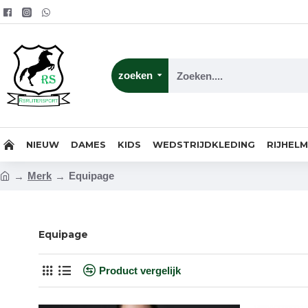
zoeken
NIEUW
DAMES
KIDS
WEDSTRIJDKLEDING
RIJHEL
Merk
Equipage
Equipage
Product vergelijk