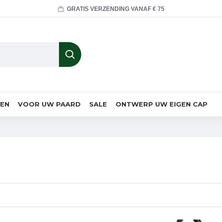
GRATIS VERZENDING VANAF € 75
MEN
VOOR UW PAARD
SALE
ONTWERP UW EIGEN CAP