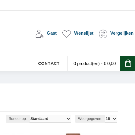
Gast
Wenslijst
Vergelijken
CONTACT
0 product(en) - € 0,00
Sorteer op:
Weergegeven: