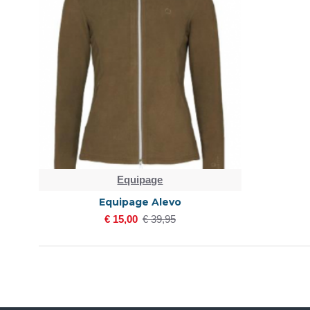
Equipage
Equipage Alevo
€ 15,00
€ 39,95