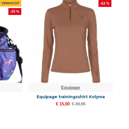
T VERKOCHT
-62 %
-25 %
Equipage
Equipage trainingsshirt Kolyma
€ 15,00
€ 39,95