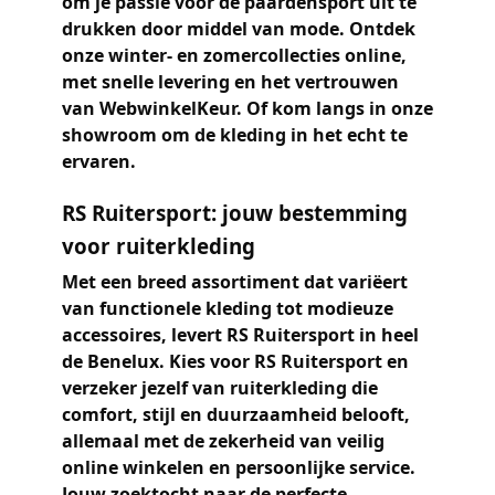
om je passie voor de paardensport uit te
drukken door middel van mode. Ontdek
onze winter- en zomercollecties online,
met snelle levering en het vertrouwen
van WebwinkelKeur. Of kom langs in onze
showroom om de kleding in het echt te
ervaren.
RS Ruitersport: jouw bestemming
voor ruiterkleding
Met een breed assortiment dat variëert
van functionele kleding tot modieuze
accessoires, levert RS Ruitersport in heel
de Benelux. Kies voor RS Ruitersport en
verzeker jezelf van ruiterkleding die
comfort, stijl en duurzaamheid belooft,
allemaal met de zekerheid van veilig
online winkelen en persoonlijke service.
Jouw zoektocht naar de perfecte