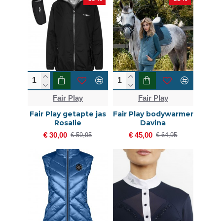
Fair Play
Fair Play
Fair Play getapte jas
Fair Play bodywarmer
Rosalie
Davina
€ 30,00
€ 45,00
€ 59,95
€ 64,95