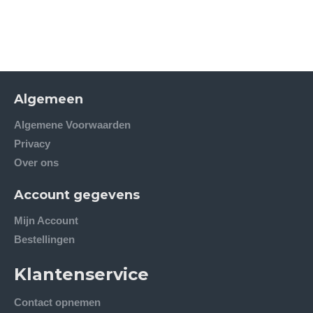
Algemeen
Algemene Voorwaarden
Privacy
Over ons
Account gegevens
Mijn Account
Bestellingen
Klantenservice
Contact opnemen