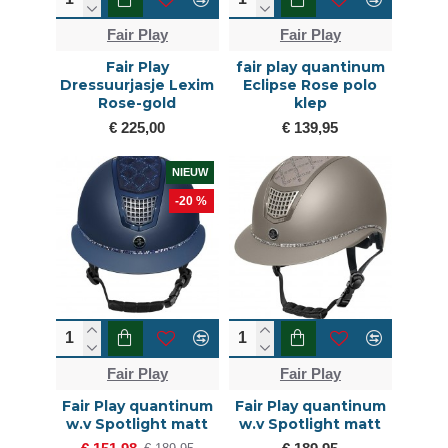
Fair Play
Fair Play
Fair Play
fair play quantinum
Dressuurjasje Lexim
Eclipse Rose polo
Rose-gold
klep
€ 225,00
€ 139,95
NIEUW
-20 %
Fair Play
Fair Play
Fair Play quantinum
Fair Play quantinum
w.v Spotlight matt
w.v Spotlight matt