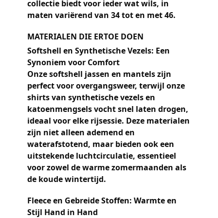
collectie biedt voor ieder wat wils, in
maten variërend van 34 tot en met 46.
MATERIALEN DIE ERTOE DOEN
Softshell en Synthetische Vezels: Een
Synoniem voor Comfort
Onze softshell jassen en mantels zijn
perfect voor overgangsweer, terwijl onze
shirts van synthetische vezels en
katoenmengsels vocht snel laten drogen,
ideaal voor elke rijsessie. Deze materialen
zijn niet alleen ademend en
waterafstotend, maar bieden ook een
uitstekende luchtcirculatie, essentieel
voor zowel de warme zomermaanden als
de koude wintertijd.
Fleece en Gebreide Stoffen: Warmte en
Stijl Hand in Hand