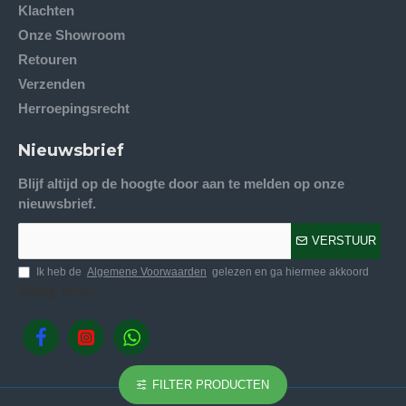
Klachten
Onze Showroom
Retouren
Verzenden
Herroepingsrecht
Nieuwsbrief
Blijf altijd op de hoogte door aan te melden op onze
nieuwsbrief.
VERSTUUR
Ik heb de
Algemene Voorwaarden
gelezen en ga hiermee akkoord
Volg ons.
FILTER PRODUCTEN