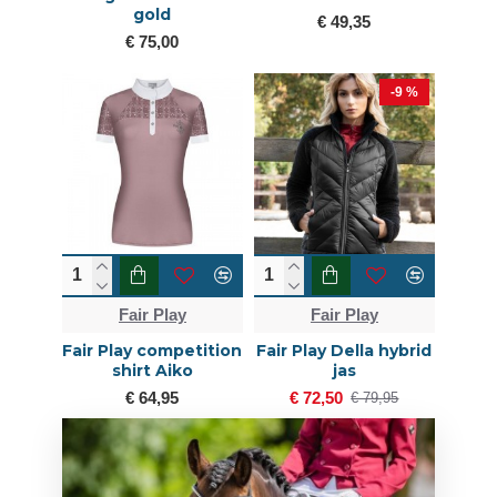
gold
€ 49,35
€ 75,00
-9 %
Fair Play
Fair Play
Fair Play competition
Fair Play Della hybrid
shirt Aiko
jas
€ 64,95
€ 72,50
€ 79,95