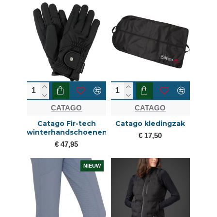
CATAGO
CATAGO
Catago Fir-tech
Catago kledingzak
winterhandschoenen
€ 17,50
€ 47,95
NIEUW