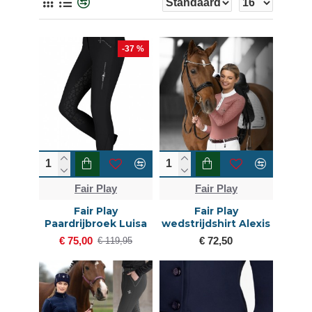
-37 %
Fair Play
Fair Play
Fair Play
Fair Play
Paardrijbroek Luisa
wedstrijdshirt Alexis
€ 75,00
€ 72,50
€ 119,95