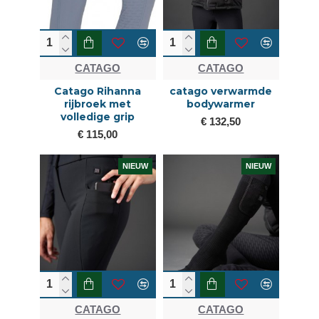
CATAGO
CATAGO
Catago Rihanna
catago verwarmde
rijbroek met
bodywarmer
volledige grip
€ 132,50
€ 115,00
NIEUW
NIEUW
CATAGO
CATAGO