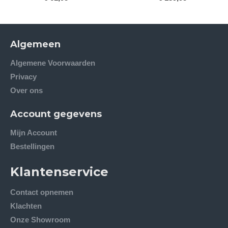
Algemeen
Algemene Voorwaarden
Privacy
Over ons
Account gegevens
Mijn Account
Bestellingen
Klantenservice
Contact opnemen
Klachten
Onze Showroom