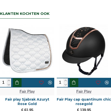
KLANTEN KOCHTEN OOK
Fair Play
Fair Play
Fair play Sjabrak Azuryt
Fair Play cap quantinum chic
Rose Gold
rosegold
€ 61,95
€ 139,95