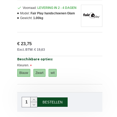
Voorraad:
LEVERING IN 2 - 4 DAGEN
Model:
Fair Play handschoenen Glam
Gewicht:
1.00kg
€ 23,75
Excl. BTW: € 19,63
Beschikbare opties:
Kleuren.
Blauw
Zwart
wit
BESTELLEN