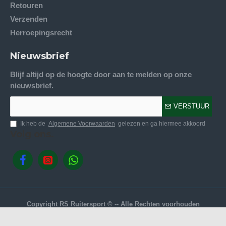
Retouren
Verzenden
Herroepingsrecht
Nieuwsbrief
Blijf altijd op de hoogte door aan te melden op onze
nieuwsbrief.
VERSTUUR
Ik heb de
Algemene Voorwaarden
gelezen en ga hiermee akkoord
Volg ons.
Copyright RS Ruitersport © -- Alle Rechten voorhouden