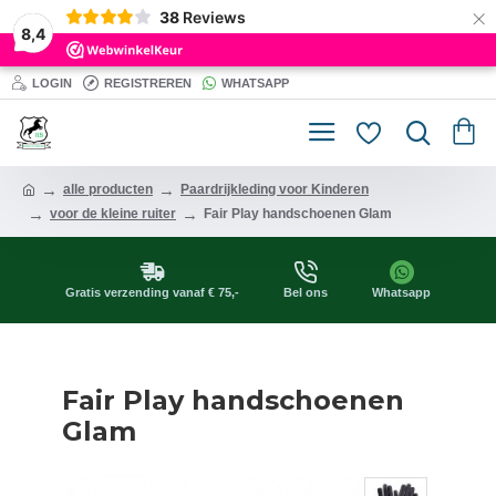
×
38
Reviews
8,4
LOGIN
REGISTREREN
WHATSAPP
alle producten
Paardrijkleding voor Kinderen
voor de kleine ruiter
Fair Play handschoenen Glam
Gratis verzending vanaf € 75,-
Bel ons
Whatsapp
Fair Play handschoenen
Glam