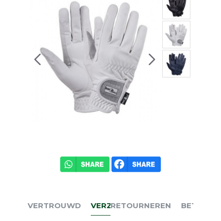
VERTROUWD
VERZENDEN
RETOURNEREN
BETALEN