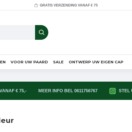
GRATIS VERZENDING VANAF € 75
MEN
VOOR UW PAARD
SALE
ONTWERP UW EIGEN CAP
ANAF € 75,-
MEER INFO BEL 0611756767
STEL
leur