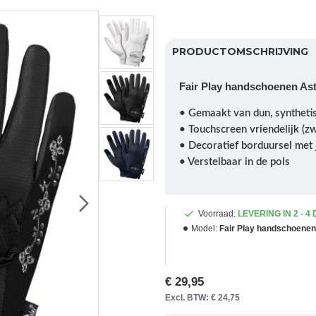
PRODUCTOMSCHRIJVING
Fair Play handschoenen Asti
• Gemaakt van dun, synthetis
• Touchscreen vriendelijk (z
• Decoratief borduursel met 
• Verstelbaar in de pols
Voorraad:
LEVERING IN 2 - 4
Model:
Fair Play handschoenen 
€ 29,95
Excl. BTW: € 24,75