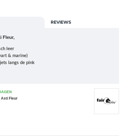
REVIEWS
 Fleur,
ch leer
wart & marine)
jets langs de pink
 DAGEN
Asti Fleur