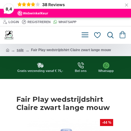
×
38
Reviews
8,4
LOGIN
REGISTREREN
WHATSAPP
sale
Fair Play wedstrijdshirt Claire zwart lange mouw
Gratis verzending vanaf € 75,-
Bel ons
Whatsapp
Fair Play wedstrijdshirt
Claire zwart lange mouw
-44 %