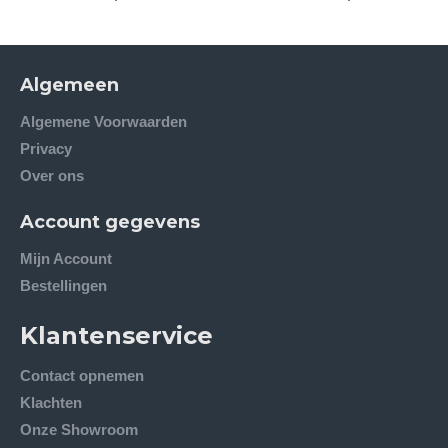
Algemeen
Algemene Voorwaarden
Privacy
Over ons
Account gegevens
Mijn Account
Bestellingen
Klantenservice
Contact opnemen
Klachten
Onze Showroom