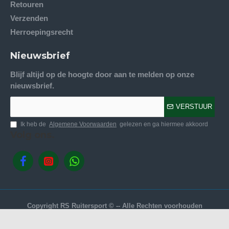
Retouren
Verzenden
Herroepingsrecht
Nieuwsbrief
Blijf altijd op de hoogte door aan te melden op onze
nieuwsbrief.
VERSTUUR
Ik heb de
Algemene Voorwaarden
gelezen en ga hiermee akkoord
Volg ons.
Copyright RS Ruitersport © -- Alle Rechten voorhouden