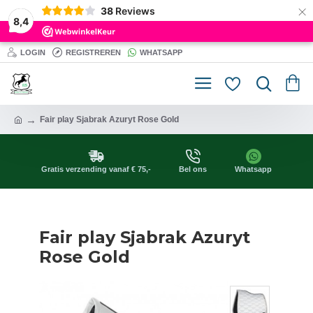
×
38
Reviews
8,4
LOGIN
REGISTREREN
WHATSAPP
Fair play Sjabrak Azuryt Rose Gold
Gratis verzending vanaf € 75,-
Bel ons
Whatsapp
Fair play Sjabrak Azuryt
Rose Gold