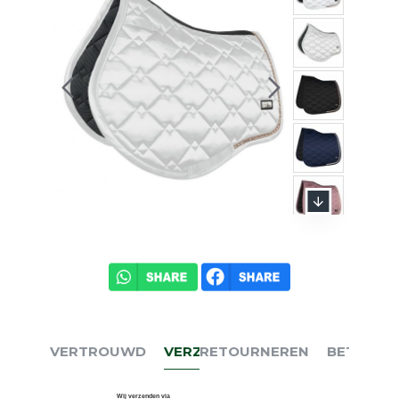
VERTROUWD
VERZENDEN
RETOURNEREN
BETALEN
Wij verzenden via