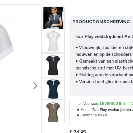
PRODUCTOMSCHRIJVING
Fair Play wedstrijdshirt An
• Vrouwelijk, sportief en sti
mouwen en op de schouders
• Gemaakt van een elastisch
technische stof met UV-besc
• Sluiting aan de voorkant m
• Versierd met glinsterende 
Voorraad:
LEVERING IN 2 - 4
Model:
Fair Play wedstrijdshirt
Gewicht:
0.09kg
€ 74,95