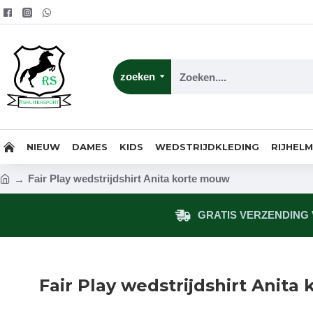
zoeken
NIEUW
DAMES
KIDS
WEDSTRIJDKLEDING
RIJHEL
Fair Play wedstrijdshirt Anita korte mouw
GRATIS VERZENDING V
Fair Play wedstrijdshirt Anita