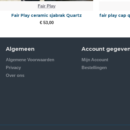
Fair Play
Fair Play ceramic sjabrak Quartz
fair play cap
€ 53,00
Algemeen
Account gegeve
Algemene Voorwaarden
Mijn Account
Privacy
Bestellingen
Over ons