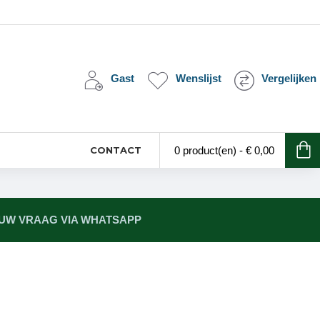
Gast
Wenslijst
Vergelijken
CONTACT
0 product(en) - € 0,00
 UW VRAAG VIA WHATSAPP