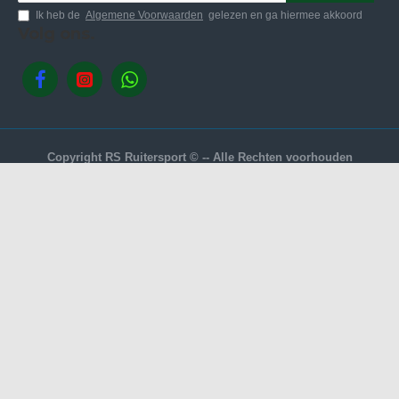
Ik heb de
Algemene Voorwaarden
gelezen en ga hiermee akkoord
Volg ons.
Copyright RS Ruitersport © -- Alle Rechten voorhouden