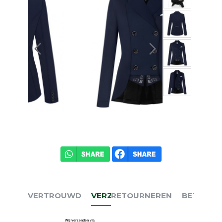
VERTROUWD
VERZENDEN
RETOURNEREN
BETALEN
Wij verzenden via