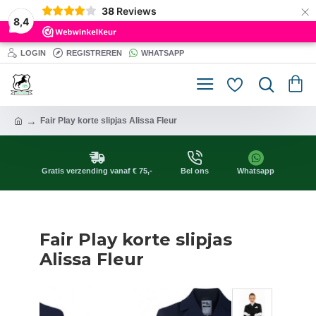
×
38
Reviews
8,4
LOGIN
REGISTREREN
WHATSAPP
Fair Play korte slipjas Alissa Fleur
Gratis verzending vanaf € 75,-
Bel ons
Whatsapp
Fair Play korte slipjas
Alissa Fleur