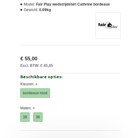
Model:
Fair Play wedstrijdshirt Cathrine bordeaux
Gewicht:
0.09kg
€ 55,00
Excl. BTW: € 45,45
Beschikbare opties:
Kleuren.
bordeaux rood
Maten.
38
36