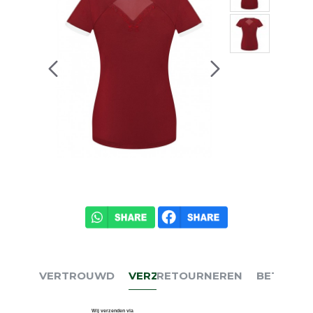
VERTROUWD
VERZENDEN
RETOURNEREN
BETALEN
Wij verzenden via