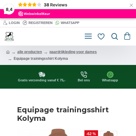
×
38
Reviews
8,4
LOGIN
REGISTREREN
WHATSAPP
alle producten
paardrijkleding voor dames
Equipage trainingsshirt Kolyma
Gratis verzending vanaf € 75,-
Bel ons
Whatsapp
Equipage trainingsshirt
Kolyma
-62 %