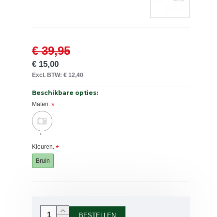
€ 39,95
€ 15,00
Excl. BTW: € 12,40
Beschikbare opties:
Maten.
L
Kleuren.
Bruin
BESTELLEN