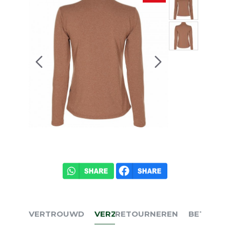
VERTROUWD
VERZENDEN
RETOURNEREN
BETALEN