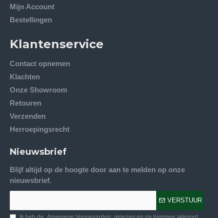
Mijn Account
Bestellingen
Klantenservice
Contact opnemen
Klachten
Onze Showroom
Retouren
Verzenden
Herroepingsrecht
Nieuwsbrief
Blijf altijd op de hoogte door aan te melden op onze
nieuwsbrief.
VERSTUUR
Ik heb de
Algemene Voorwaarden
gelezen en ga hiermee akkoord