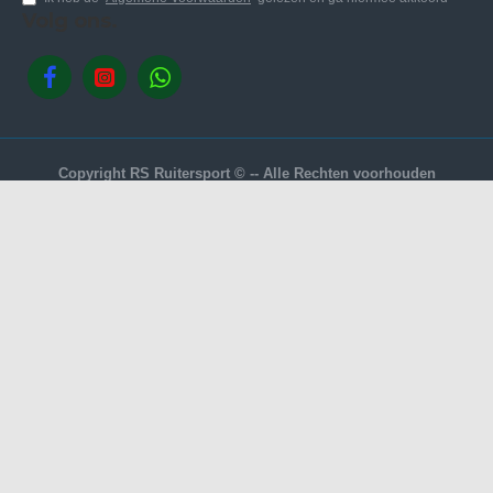
Volg ons.
Copyright RS Ruitersport © -- Alle Rechten voorhouden