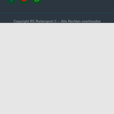
Copyright RS Ruitersport © -- Alle Rechten voorhouden