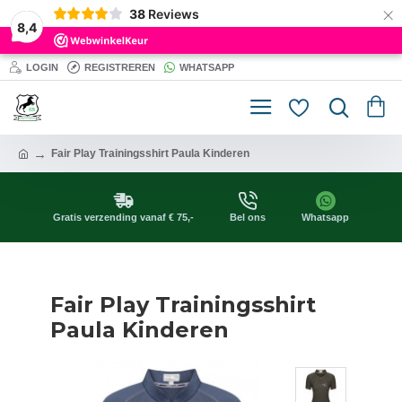
×
38
Reviews
8,4
LOGIN
REGISTREREN
WHATSAPP
Fair Play Trainingsshirt Paula Kinderen
Gratis verzending vanaf € 75,-
Bel ons
Whatsapp
Fair Play Trainingsshirt
Paula Kinderen