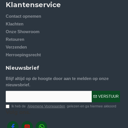
Klantenservice
Contact opnemen
Klachten
Onze Showroom
Retouren
Verzenden
Herroepingsrecht
Nieuwsbrief
Blijf altijd op de hoogte door aan te melden op onze
nieuwsbrief.
VERSTUUR
Ik heb de
Algemene Voorwaarden
gelezen en ga hiermee akkoord
Volg ons.