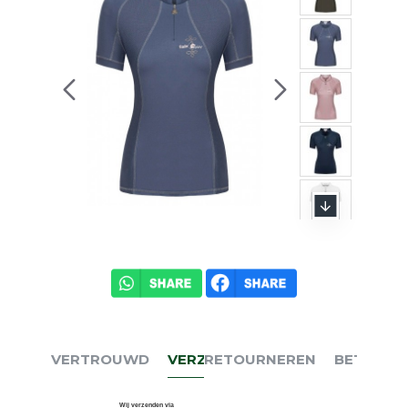
VERTROUWD
VERZENDEN
RETOURNEREN
BETALEN
Wij verzenden via