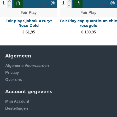
Fair Play
Fair Play
Fair play Sjabrak Azuryt
Fair Play cap quantinum chic
Rose Gold
rosegold
€ 61,95
€ 139,95
Algemeen
Algemene Voorwaarden
Privacy
Over ons
Account gegevens
Mijn Account
Bestellingen