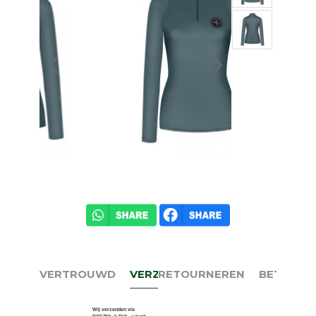
VERTROUWD
VERZENDEN
RETOURNEREN
BETALEN
Wij verzenden via