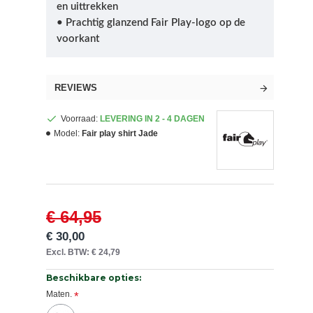
en uittrekken
• Prachtig glanzend Fair Play-logo op de
voorkant
REVIEWS
Voorraad:
LEVERING IN 2 - 4 DAGEN
Model:
Fair play shirt Jade
€ 64,95
€ 30,00
Excl. BTW: € 24,79
Beschikbare opties:
Maten.