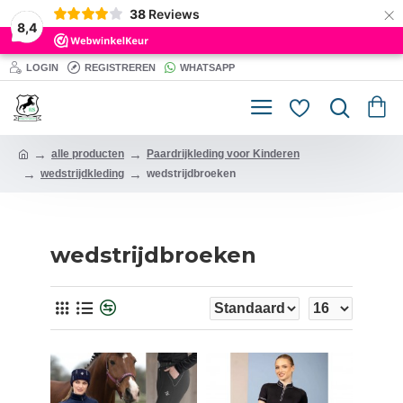
×
38
Reviews
8,4
LOGIN
REGISTREREN
WHATSAPP
alle producten
Paardrijkleding voor Kinderen
wedstrijdkleding
wedstrijdbroeken
wedstrijdbroeken