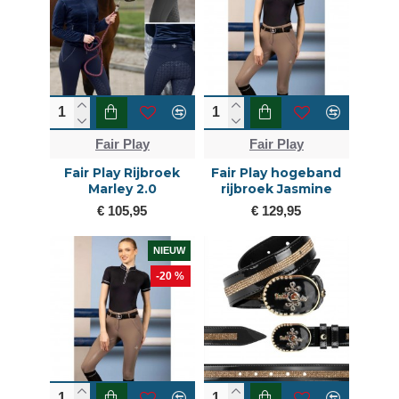
Fair Play
Fair Play
Fair Play Rijbroek
Fair Play hogeband
Marley 2.0
rijbroek Jasmine
€ 105,95
€ 129,95
NIEUW
-20 %