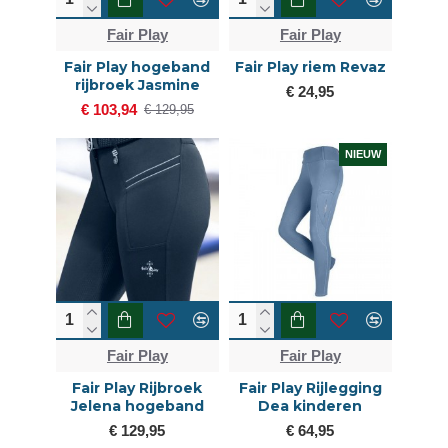
Fair Play
Fair Play
Fair Play hogeband
Fair Play riem Revaz
rijbroek Jasmine
€ 24,95
€ 103,94
€ 129,95
NIEUW
Fair Play
Fair Play
Fair Play Rijbroek
Fair Play Rijlegging
Jelena hogeband
Dea kinderen
€ 129,95
€ 64,95