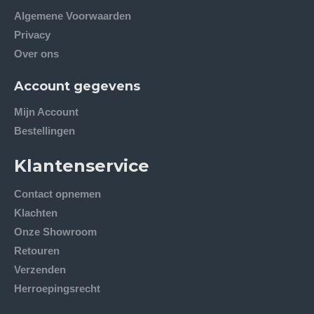
Algemene Voorwaarden
Privacy
Over ons
Account gegevens
Mijn Account
Bestellingen
Klantenservice
Contact opnemen
Klachten
Onze Showroom
Retouren
Verzenden
Herroepingsrecht