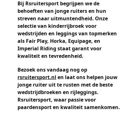
Bij Rsruitersport begrijpen we de
behoeften van jonge ruiters en hun
streven naar uitmuntendheid. Onze
selectie van
kinderrijbroek voor
wedstrijden
en leggings van topmerken
als
Fair Play
,
Horka
,
Equipage
, en
Imperial Riding
staat garant voor
kwaliteit en tevredenheid.
Bezoek ons vandaag nog op
rsruitersport.nl
en laat ons helpen jouw
jonge ruiter uit te rusten met de beste
wedstrijdbroeken en rijleggings.
Rsruitersport, waar passie voor
paardensport en kwaliteit samenkomen.