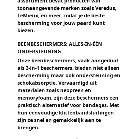
assortiment bevat producten van
toonaangevende merken zoals Veredus,
LeMieux, en meer, zodat je de beste
bescherming voor jouw paard kunt
kiezen.
BEENBESCHERMERS: ALLES-IN-ÉÉN
ONDERSTEUNING
Onze beenbeschermers, vaak aangeduid
als 3-in-1 beschermers, bieden niet alleen
bescherming maar ook ondersteuning en
schokabsorptie. Vervaardigd uit
materialen zoals neopreen en
memoryfoam, zijn deze beschermers een
praktisch alternatief voor bandages. Met
hun eenvoudige klittenbandsluitingen
zijn ze snel en gemakkelijk aan te
brengen.