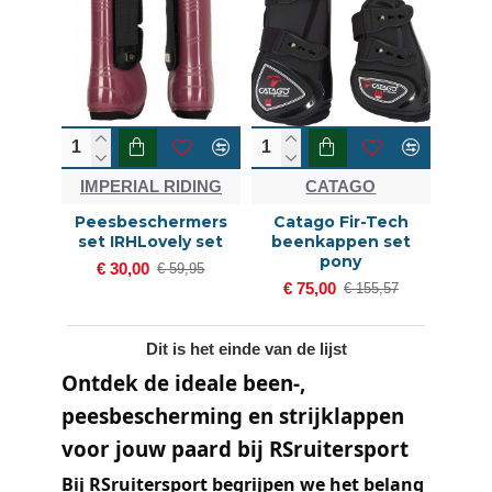
IMPERIAL RIDING
CATAGO
Peesbeschermers
Catago Fir-Tech
set IRHLovely set
beenkappen set
pony
€ 30,00
€ 59,95
€ 75,00
€ 155,57
Dit is het einde van de lijst
Ontdek de ideale been-,
peesbescherming en strijklappen
voor jouw paard bij RSruitersport
Bij RSruitersport begrijpen we het belang