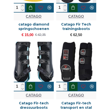
CATAGO
CATAGO
catago diamond
Catago Fir Tech
springschoenen
trainingsboots
€ 15,00
€ 62,50
€ 42,35
CATAGO
CATAGO
Catago Fir-tech
Catago Fir-tech
dressuurboots
transport en stal