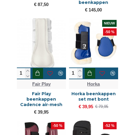
beenkappen
€ 87,50
€ 145,00
NIEUW
-50 %
Fair Play
Horka
Fair Play
Horka beenkappen
beenkappen
set met bont
Cadence air-mesh
€ 39,95
€ 79,95
€ 39,95
-50 %
-52 %