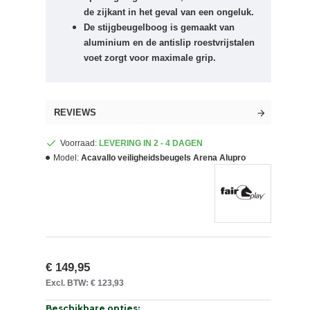
de zijkant in het geval van een ongeluk.
De stijgbeugelboog is gemaakt van
aluminium en de antislip roestvrijstalen
voet zorgt voor maximale grip.
REVIEWS
Voorraad:
LEVERING IN 2 - 4 DAGEN
Model:
Acavallo veiligheidsbeugels Arena Alupro
€ 149,95
Excl. BTW: € 123,93
Beschikbare opties: