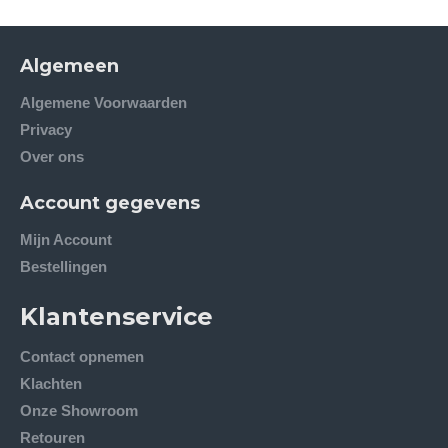
Algemeen
Algemene Voorwaarden
Privacy
Over ons
Account gegevens
Mijn Account
Bestellingen
Klantenservice
Contact opnemen
Klachten
Onze Showroom
Retouren