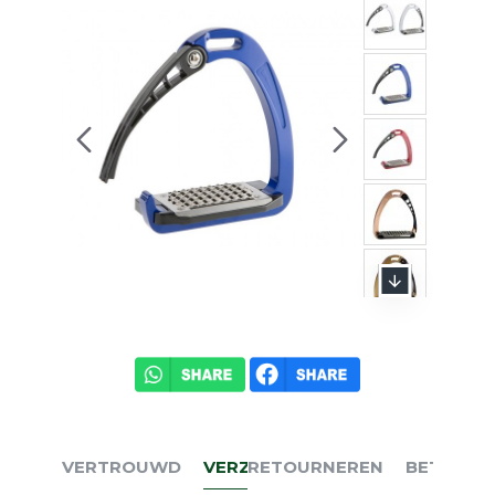
VERTROUWD
VERZENDEN
RETOURNEREN
BETALEN