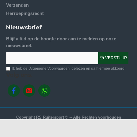
Verzenden
Herroepingsrecht
Nieuwsbrief
Blijf altijd op de hoogte door aan te melden op onze
nieuwsbrief.
VERSTUUR
Ik heb de
Algemene Voorwaarden
gelezen en ga hiermee akkoord
Volg ons.
Copyright RS Ruitersport © -- Alle Rechten voorhouden