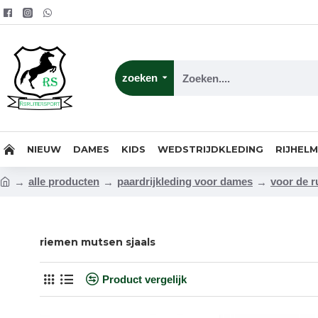
zoeken
NIEUW
DAMES
KIDS
WEDSTRIJDKLEDING
RIJHEL
alle producten
paardrijkleding voor dames
voor de r
riemen mutsen sjaals
Product vergelijk