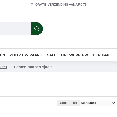
GRATIS VERZENDING VANAF € 75
MEN
VOOR UW PAARD
SALE
ONTWERP UW EIGEN CAP
uiter
riemen mutsen sjaals
Sorteren op: