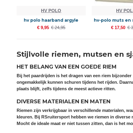
HV POLO
HV PO
hv polo haarband argyle
hv-polo muts en 
€ 9,95
€ 24,95
€ 17,50
€ 
Stijlvolle riemen, mutsen en sj
HET BELANG VAN EEN GOEDE RIEM
Bij het paardrijden is het dragen van een riem bijzonde
ongemakkelijk kunnen schuren tijdens het rijden. Daarnaa
plaats blijft, zelfs tijdens de meest actieve ritten.
DIVERSE MATERIALEN EN MATEN
Riemen zijn verkrijgbaar in verschillende materialen, waar
kleuren. Bij RSruitersport hebben we riemen in diverse
Mocht de ideale maat er niet tussen zitten, dan is het m