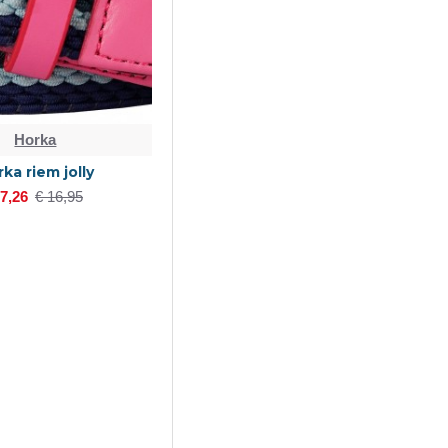
Horka
ka riem jolly
 7,26
€ 16,95