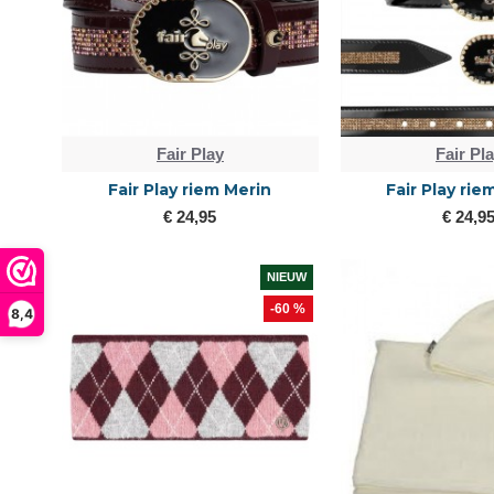
Fair Play
Fair Pl
Fair Play riem Merin
Fair Play ri
€ 24,95
€ 24,9
NIEUW
-60 %
8,4