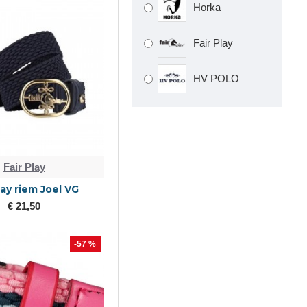
Horka
Fair Play
HV POLO
Fair Play
lay riem Joel VG
€ 21,50
-57 %