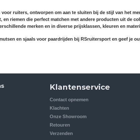
 voor ruiters, ontworpen om aan te sluiten bij de stijl van het m
t, en riemen die perfect matchen met andere producten uit de coll
rschillende merken en in diverse prijsklassen, kleuren en materi
tsen en sjaals voor paardrijden bij RSruitersport en geef je out
ns
Klantenservice
Contact opnemen
Klachten
Onze Showroom
Retouren
Verzenden