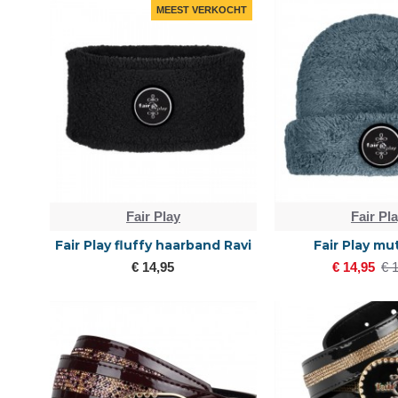
MEEST VERKOCHT
Fair Play
Fair Pl
Fair Play fluffy haarband Ravi
Fair Play mut
€ 14,95
€ 14,95
€ 