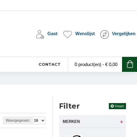
Gast
Wenslijst
Vergelijken
CONTACT
0 product(en) - € 0,00
Filter
Reset
Weergegeven:
MERKEN