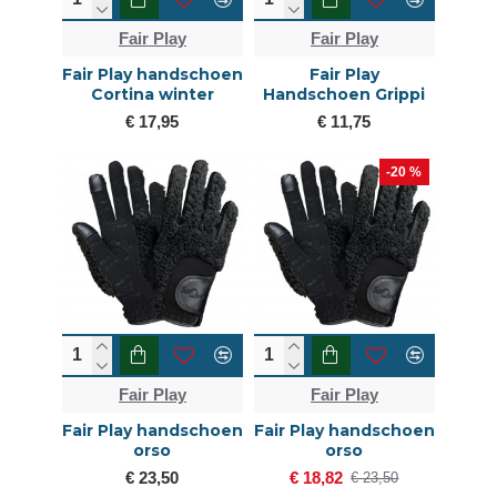
Fair Play
Fair Play
Fair Play handschoen
Fair Play
Cortina winter
Handschoen Grippi
€ 17,95
€ 11,75
-20 %
Fair Play
Fair Play
Fair Play handschoen
Fair Play handschoen
orso
orso
€ 23,50
€ 18,82
€ 23,50