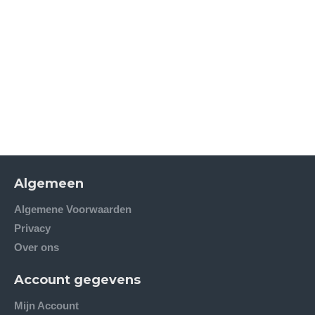
Algemeen
Algemene Voorwaarden
Privacy
Over ons
Account gegevens
Mijn Account