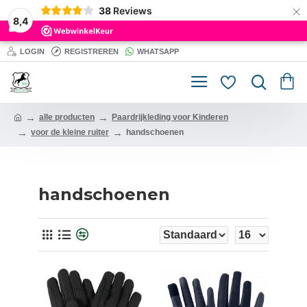
×
38
Reviews
8,4
LOGIN
REGISTREREN
WHATSAPP
alle producten
Paardrijkleding voor Kinderen
voor de kleine ruiter
handschoenen
handschoenen