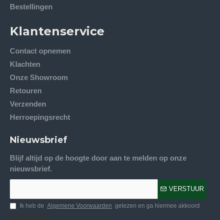
Bestellingen
Klantenservice
Contact opnemen
Klachten
Onze Showroom
Retouren
Verzenden
Herroepingsrecht
Nieuwsbrief
Blijf altijd op de hoogte door aan te melden op onze
nieuwsbrief.
VERSTUUR
Ik heb de
Algemene Voorwaarden
gelezen en ga hiermee akkoord
Volg ons.