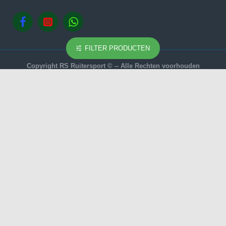
FILTER PRODUCTEN
Copyright RS Ruitersport © -- Alle Rechten voorhouden