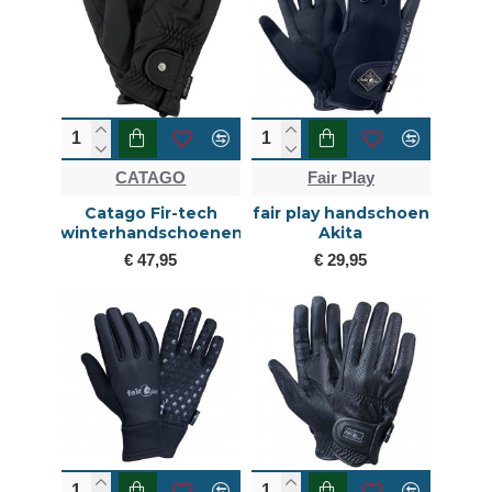
CATAGO
Fair Play
Catago Fir-tech
fair play handschoen
winterhandschoenen
Akita
€ 47,95
€ 29,95