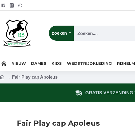
zoeken
NIEUW
DAMES
KIDS
WEDSTRIJDKLEDING
RIJHEL
Fair Play cap Apoleus
GRATIS VERZENDING V
Fair Play cap Apoleus