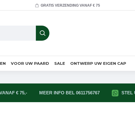
GRATIS VERZENDING VANAF € 75
MEN
VOOR UW PAARD
SALE
ONTWERP UW EIGEN CAP
ANAF € 75,-
MEER INFO BEL 0611756767
STEL