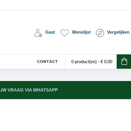
Gast
Wenslijst
Vergelijken
CONTACT
0 product(en) - € 0,00
 UW VRAAG VIA WHATSAPP