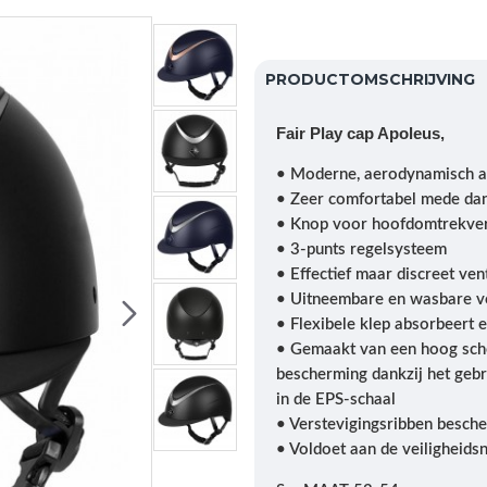
PRODUCTOMSCHRIJVING
Fair Play cap Apoleus,
• Moderne, aerodynamisch a
• Zeer comfortabel mede da
• Knop voor hoofdomtrekver
• 3-punts regelsysteem
• Effectief maar discreet ven
• Uitneembare en wasbare v
• Flexibele klep absorbeert 
• Gemaakt van een hoog sch
bescherming dankzij het geb
in de EPS-schaal
• Verstevigingsribben besch
• Voldoet aan de veiligheid