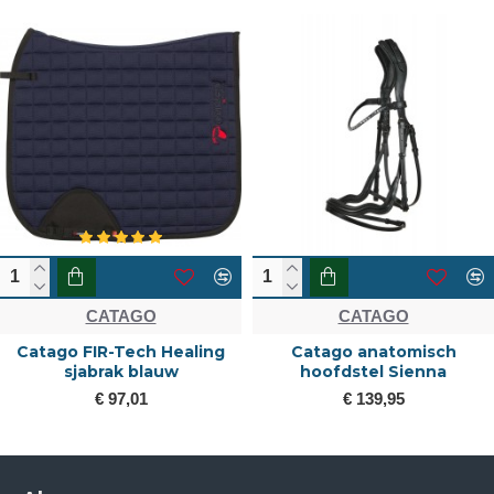
CATAGO
CATAGO
Catago FIR-Tech Healing
Catago anatomisch
sjabrak blauw
hoofdstel Sienna
€ 97,01
€ 139,95