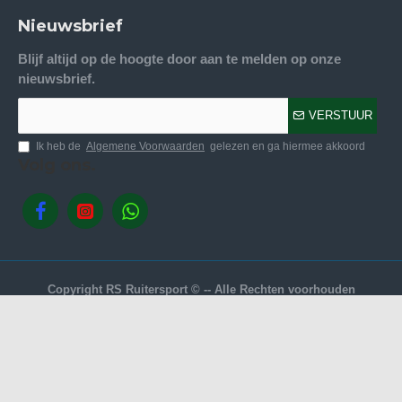
Nieuwsbrief
Blijf altijd op de hoogte door aan te melden op onze
nieuwsbrief.
VERSTUUR
Ik heb de
Algemene Voorwaarden
gelezen en ga hiermee akkoord
Volg ons.
Copyright RS Ruitersport © -- Alle Rechten voorhouden