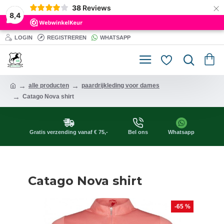
×
38
Reviews
8,4
LOGIN
REGISTREREN
WHATSAPP
alle producten
paardrijkleding voor dames
Catago Nova shirt
Gratis verzending vanaf € 75,-
Bel ons
Whatsapp
Catago Nova shirt
-65 %