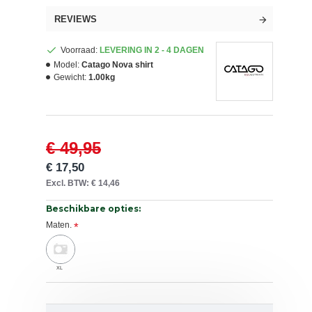
REVIEWS
Voorraad:
LEVERING IN 2 - 4 DAGEN
Model:
Catago Nova shirt
Gewicht:
1.00kg
€ 49,95
€ 17,50
Excl. BTW: € 14,46
Beschikbare opties:
Maten.
XL