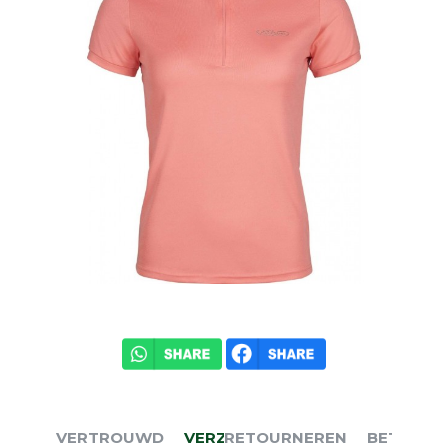
VERTROUWD
VERZENDEN
RETOURNEREN
BETALEN