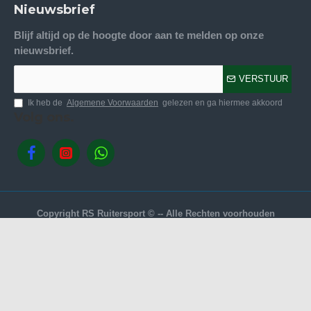
Nieuwsbrief
Blijf altijd op de hoogte door aan te melden op onze
nieuwsbrief.
VERSTUUR
Ik heb de
Algemene Voorwaarden
gelezen en ga hiermee akkoord
Volg ons.
Copyright RS Ruitersport © -- Alle Rechten voorhouden