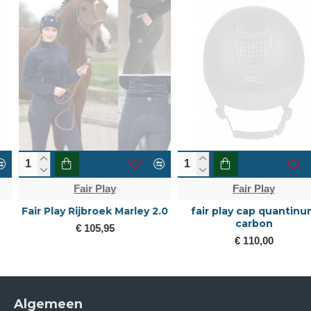
Fair Play
Fair Play
Fair Play Rijbroek Marley 2.0
fair play cap quantinum
carbon
€ 105,95
€ 110,00
Algemeen