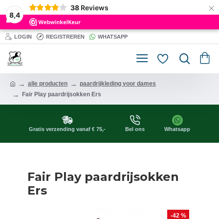
×
38
Reviews
8,4
LOGIN
REGISTREREN
WHATSAPP
alle producten
paardrijkleding voor dames
Fair Play paardrijsokken Ers
Gratis verzending vanaf € 75,-
Bel ons
Whatsapp
Fair Play paardrijsokken
Ers
-42 %