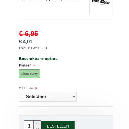
€ 6,95
€ 4,01
Excl. BTW: € 3,31
Beschikbare opties:
Kleuren.
plum-navy
voet maat
BESTELLEN