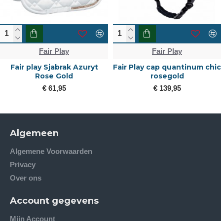
Fair Play
Fair Play
Fair play Sjabrak Azuryt
Fair Play cap quantinum chic
Rose Gold
rosegold
€ 61,95
€ 139,95
Algemeen
Algemene Voorwaarden
Privacy
Over ons
Account gegevens
Mijn Account