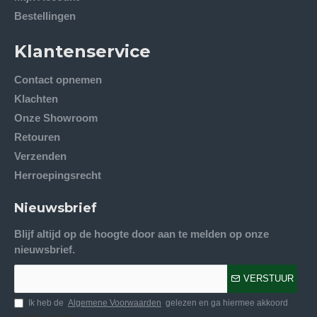
Bestellingen
Klantenservice
Contact opnemen
Klachten
Onze Showroom
Retouren
Verzenden
Herroepingsrecht
Nieuwsbrief
Blijf altijd op de hoogte door aan te melden op onze
nieuwsbrief.
VERSTUUR
Ik heb de
Algemene Voorwaarden
gelezen en ga hiermee akkoord