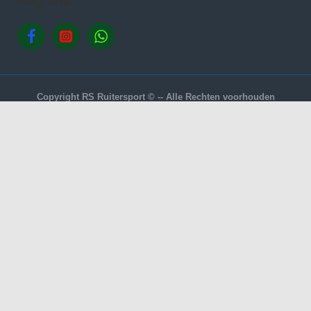
Volg ons.
Copyright RS Ruitersport © -- Alle Rechten voorhouden