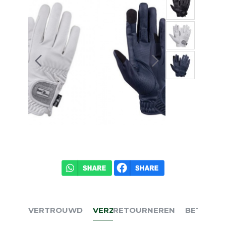
VERTROUWD
VERZENDEN
RETOURNEREN
BETALEN