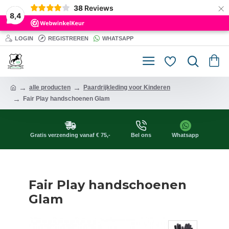
×
38
Reviews
8,4
LOGIN
REGISTREREN
WHATSAPP
alle producten
Paardrijkleding voor Kinderen
Fair Play handschoenen Glam
Gratis verzending vanaf € 75,-
Bel ons
Whatsapp
Fair Play handschoenen
Glam