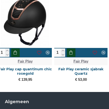
Fair Play
Fair Play
Fair Play ceramic sjabrak
fair play cap quantinum
Quartz
carbon wide visor
€ 53,00
€ 139,95
Algemeen