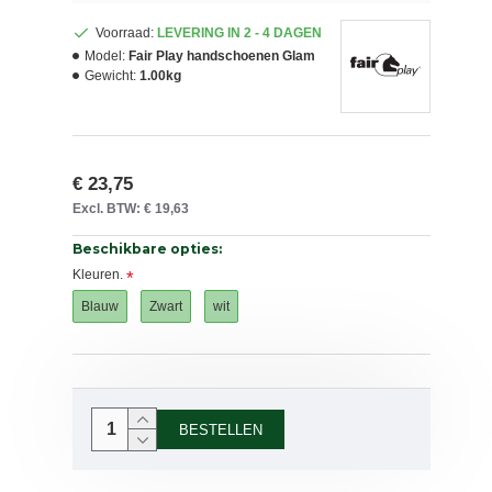
Voorraad:
LEVERING IN 2 - 4 DAGEN
Model:
Fair Play handschoenen Glam
Gewicht:
1.00kg
€ 23,75
Excl. BTW: € 19,63
Beschikbare opties:
Kleuren.
Blauw
Zwart
wit
BESTELLEN