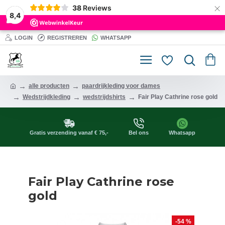
×
38
Reviews
8,4
LOGIN
REGISTREREN
WHATSAPP
alle producten
paardrijkleding voor dames
Wedstrijdkleding
wedstrijdshirts
Fair Play Cathrine rose gold
Gratis verzending vanaf € 75,-
Bel ons
Whatsapp
Fair Play Cathrine rose
gold
-54 %