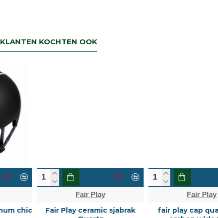
KLANTEN KOCHTEN OOK
Fair Play
Fair Play
Fair Play ceramic sjabrak
fair play cap quantinum