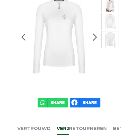
VERTROUWD
VERZENDEN
RETOURNEREN
BETALEN