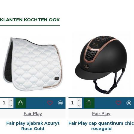
snel mogelijk geregeld is.Wenst u uw geld
terug dan zorgen wij voor een
retourbetaling binnen 5 werkdagen.
KLANTEN KOCHTEN OOK
Fair Play
Fair Play
Fair play Sjabrak Azuryt
Fair Play cap quantinum chic
Rose Gold
rosegold