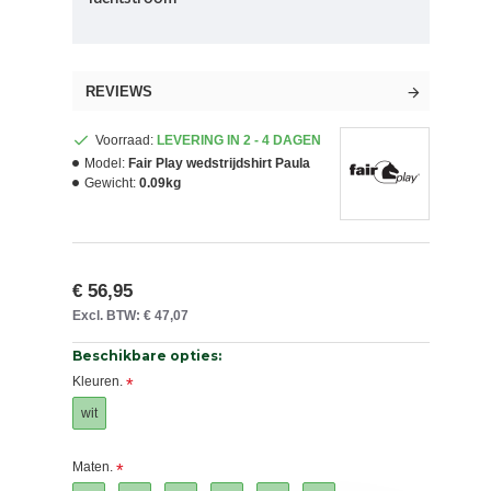
REVIEWS
Voorraad:
LEVERING IN 2 - 4 DAGEN
Model:
Fair Play wedstrijdshirt Paula
Gewicht:
0.09kg
€ 56,95
Excl. BTW: € 47,07
Beschikbare opties:
Kleuren.
wit
Maten.