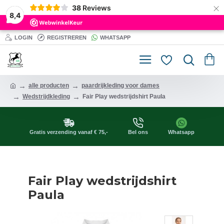
×
38
Reviews
8,4
LOGIN
REGISTREREN
WHATSAPP
alle producten
paardrijkleding voor dames
Wedstrijdkleding
Fair Play wedstrijdshirt Paula
Gratis verzending vanaf € 75,-
Bel ons
Whatsapp
Fair Play wedstrijdshirt
Paula