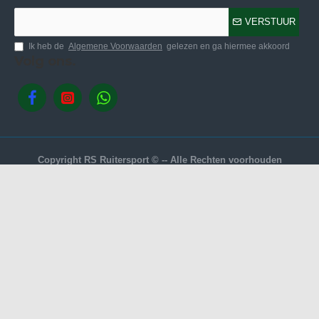
VERSTUUR
Ik heb de
Algemene Voorwaarden
gelezen en ga hiermee akkoord
Volg ons.
Copyright RS Ruitersport © -- Alle Rechten voorhouden