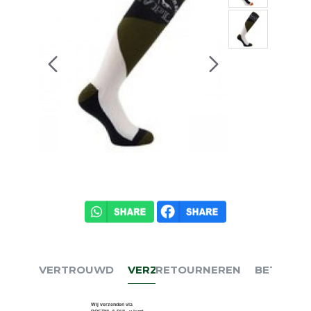
VERTROUWD
VERZENDEN
RETOURNEREN
BETALEN
Wij verzenden via