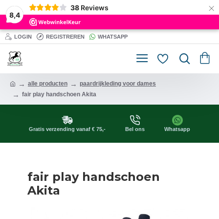
×
38
Reviews
8,4
LOGIN
REGISTREREN
WHATSAPP
alle producten
paardrijkleding voor dames
fair play handschoen Akita
Gratis verzending vanaf € 75,-
Bel ons
Whatsapp
fair play handschoen
Akita