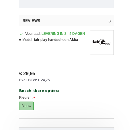
REVIEWS
Voorraad:
LEVERING IN 2 - 4 DAGEN
Model:
fair play handschoen Akita
€ 29,95
Excl. BTW: € 24,75
Beschikbare opties:
Kleuren.
Blauw