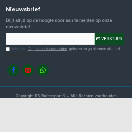
Nieuwsbrief
Blijf altijd op de hoogte door aan te melden op onze
nieuwsbrief.
VERSTUUR
Ik heb de
Algemene Voorwaarden
gelezen en ga hiermee akkoord
Volg ons.
Copyright RS Ruitersport © -- Alle Rechten voorhouden