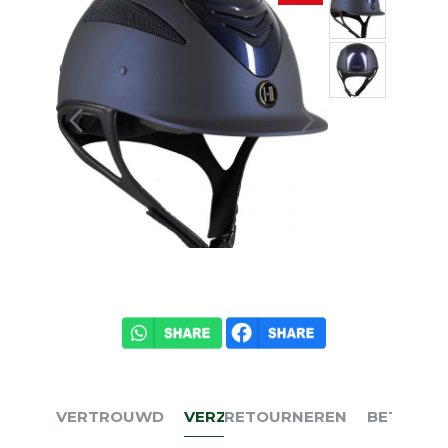
VERTROUWD
VERZENDEN
RETOURNEREN
BETALEN