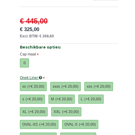
€ 445,00
€ 325,00
Excl. BTW: € 268,60
Beschikbare opties:
Cap maat
0
Onek Liner
xs
(+€ 20,00)
xxxs
(+€ 20,00)
xxs
(+€ 20,00)
s
(+€ 20,00)
M
(+€ 20,00)
L
(+€ 20,00)
XL
(+€ 20,00)
XXL
(+€ 20,00)
OVAL-XS
(+€ 20,00)
OVAL-S
(+€ 20,00)