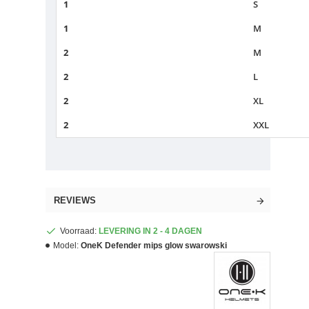
1
S
1
M
2
M
2
L
2
XL
2
XXL
REVIEWS
Voorraad:
LEVERING IN 2 - 4 DAGEN
Model:
OneK Defender mips glow swarowski