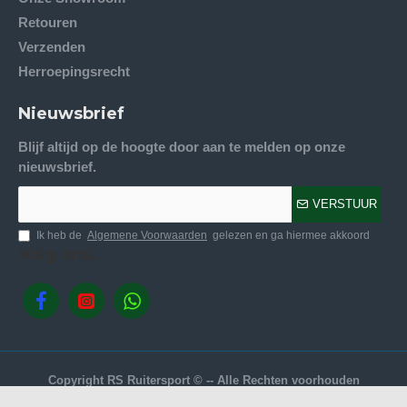
Retouren
Verzenden
Herroepingsrecht
Nieuwsbrief
Blijf altijd op de hoogte door aan te melden op onze
nieuwsbrief.
VERSTUUR
Ik heb de
Algemene Voorwaarden
gelezen en ga hiermee akkoord
Volg ons.
Copyright RS Ruitersport © -- Alle Rechten voorhouden