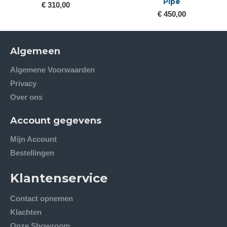
Pipe
€ 310,00
€ 450,00
Algemeen
Algemene Voorwaarden
Privacy
Over ons
Account gegevens
Mijn Account
Bestellingen
Klantenservice
Contact opnemen
Klachten
Onze Showroom