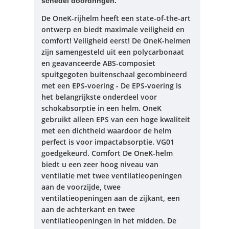
schedel doordringen.
De OneK-rijhelm heeft een state-of-the-art
ontwerp en biedt maximale veiligheid en
comfort!
Veiligheid eerst!
De OneK-helmen
zijn samengesteld uit een polycarbonaat
en geavanceerde ABS-composiet
spuitgegoten buitenschaal gecombineerd
met een EPS-voering - De EPS-voering is
het belangrijkste onderdeel voor
schokabsorptie in een helm.
OneK
gebruikt alleen EPS van een hoge kwaliteit
met een dichtheid waardoor de helm
perfect is voor impactabsorptie.
VG01
goedgekeurd.
Comfort De OneK-helm
biedt u een zeer hoog niveau van
ventilatie met twee ventilatieopeningen
aan de voorzijde, twee
ventilatieopeningen aan de zijkant, een
aan de achterkant en twee
ventilatieopeningen in het midden.
De