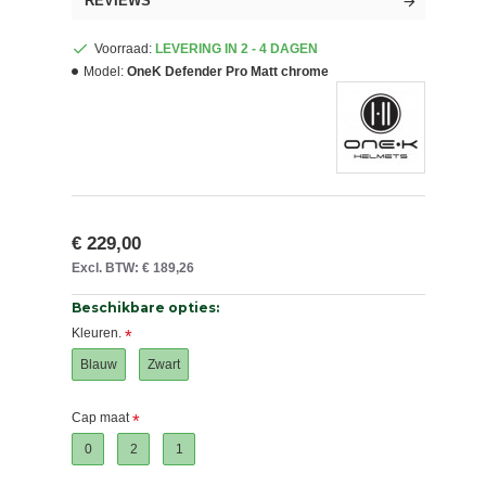
REVIEWS
Voorraad:
LEVERING IN 2 - 4 DAGEN
Model:
OneK Defender Pro Matt chrome
€ 229,00
Excl. BTW: € 189,26
Beschikbare opties:
Kleuren.
Blauw
Zwart
Cap maat
0
2
1