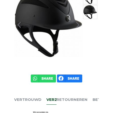
VERTROUWD
VERZENDEN
RETOURNEREN
BETALEN
Wij verzenden via