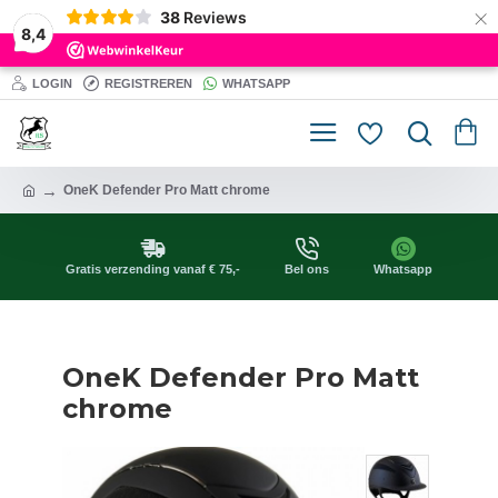
×
38
Reviews
8,4
LOGIN
REGISTREREN
WHATSAPP
OneK Defender Pro Matt chrome
Gratis verzending vanaf € 75,-
Bel ons
Whatsapp
OneK Defender Pro Matt
chrome