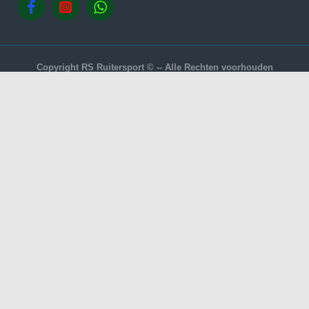
Copyright RS Ruitersport © -- Alle Rechten voorhouden