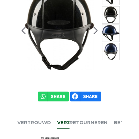
VERTROUWD
VERZENDEN
RETOURNEREN
BETALEN
Wij verzenden via