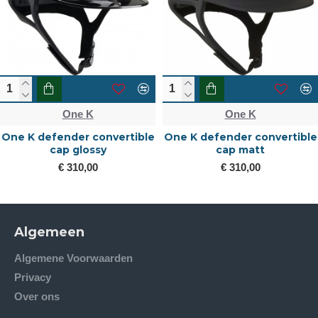
One K
One K
One K defender convertible
One K defender convertible
cap glossy
cap matt
€ 310,00
€ 310,00
Algemeen
Algemene Voorwaarden
Privacy
Over ons