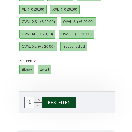
XL
(+€ 20,00)
XXL
(+€ 20,00)
OVAL-XS
(+€ 20,00)
OVAL-S
(+€ 20,00)
OVAL-M
(+€ 20,00)
OVAL-L
(+€ 20,00)
OVAL-XL
(+€ 20,00)
niet benodigd
Kleuren.
Blauw
Zwart
BESTELLEN