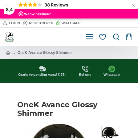
×
38
Reviews
8,4
LOGIN
REGISTREREN
WHATSAPP
OneK Avance Glossy Shimmer
Gratis verzending vanaf € 75,-
Bel ons
Whatsapp
OneK Avance Glossy
Shimmer