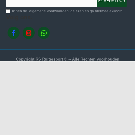
VERSTUUR
Ik heb de
Algemene Voorwaarden
gelezen en ga hiermee akkoord
Volg ons.
Copyright RS Ruitersport © -- Alle Rechten voorhouden