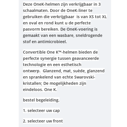
Deze OneK-helmen zijn verkrijgbaar in 3
schaalmaten.
Door de OneK-liner te
gebruiken die verkrijgbaar is van XS tot XL
en oval en rond kunt u de perfecte
pasvorm bereiken.
De OneK-voering is
gemaakt van een wasbare, sneldrogende
stof
en antimicrobieel.
Convertible One K™-helmen bieden de
perfecte synergie tussen geavanceerde
technologie en een esthetisch
ontwerp.
Glanzend, mat, suède, glanzend
en sprankelend van echte Swarovski-
kristallen;
De mogelijkheden zijn
eindeloos.
One K.
bestel begeleiding.
1. selecteer uw cap
2. selecteer uw front