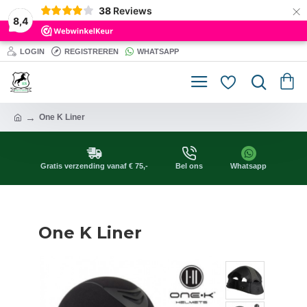
×
38
Reviews
8,4
LOGIN
REGISTREREN
WHATSAPP
One K Liner
Gratis verzending vanaf € 75,-
Bel ons
Whatsapp
One K Liner