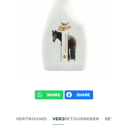
VERTROUWD
VERZENDEN
RETOURNEREN
BETALEN