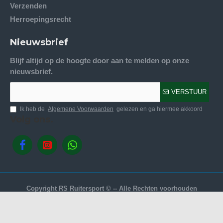
Verzenden
Herroepingsrecht
Nieuwsbrief
Blijf altijd op de hoogte door aan te melden op onze
nieuwsbrief.
VERSTUUR
Ik heb de
Algemene Voorwaarden
gelezen en ga hiermee akkoord
Volg ons.
Copyright RS Ruitersport © -- Alle Rechten voorhouden