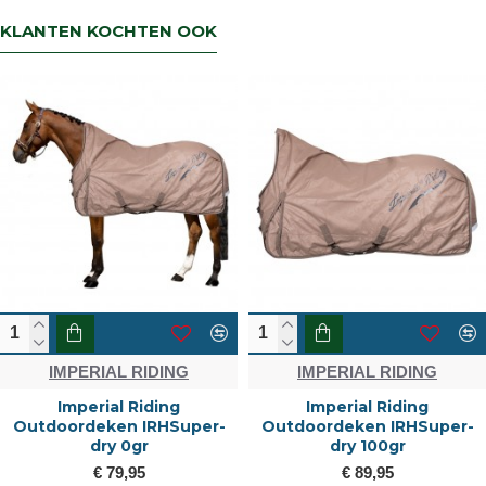
retourbetaling binnen 5 werkdagen.
KLANTEN KOCHTEN OOK
IMPERIAL RIDING
IMPERIAL RIDING
Imperial Riding
Imperial Riding
Outdoordeken IRHSuper-
Outdoordeken IRHSuper-
dry 0gr
dry 100gr
€ 79,95
€ 89,95