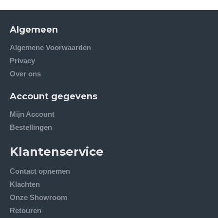
Algemeen
Algemene Voorwaarden
Privacy
Over ons
Account gegevens
Mijn Account
Bestellingen
Klantenservice
Contact opnemen
Klachten
Onze Showroom
Retouren