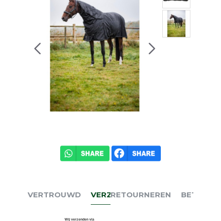
VERTROUWD
VERZENDEN
RETOURNEREN
BETALEN
Wij verzenden via