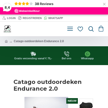
×
38
Reviews
8,4
LOGIN
REGISTREREN
WHATSAPP
Catago outdoordeken Endurance 2.0
Gratis verzending vanaf € 75,-
Bel ons
Whatsapp
Catago outdoordeken
Endurance 2.0
NIEUW