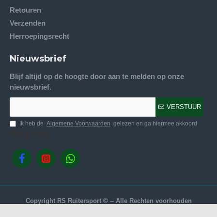
Retouren
Verzenden
Herroepingsrecht
Nieuwsbrief
Blijf altijd op de hoogte door aan te melden op onze
nieuwsbrief.
VERSTUUR
Ik heb de
Algemene Voorwaarden
gelezen en ga hiermee akkoord
Volg ons.
Copyright RS Ruitersport © -- Alle Rechten voorhouden