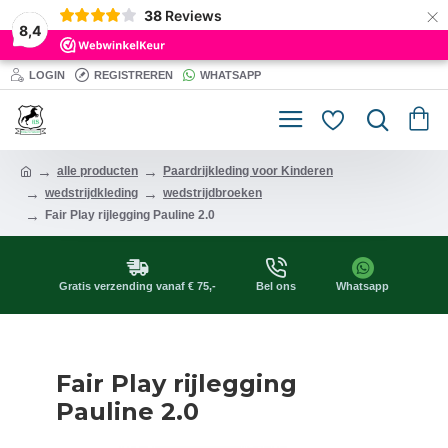
×
38
Reviews
8,4
LOGIN
REGISTREREN
WHATSAPP
alle producten
Paardrijkleding voor Kinderen
wedstrijdkleding
wedstrijdbroeken
Fair Play rijlegging Pauline 2.0
Gratis verzending vanaf € 75,-
Bel ons
Whatsapp
Fair Play rijlegging
Pauline 2.0