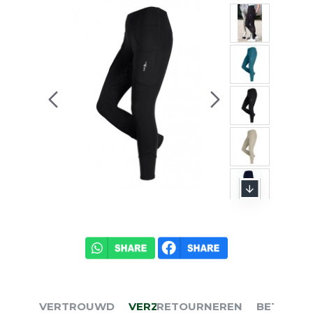
VERTROUWD
VERZENDEN
RETOURNEREN
BETALEN