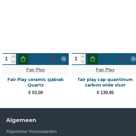
Fair Play
Fair Play
Fair Play ceramic sjabrak
fair play cap quantinum
Quartz
carbon wide visor
€ 53,00
€ 139,95
Algemeen
Algemene Voorwaarden