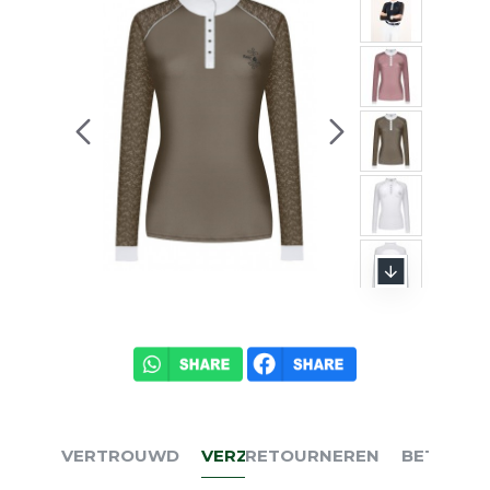
VERTROUWD
VERZENDEN
RETOURNEREN
BETALEN