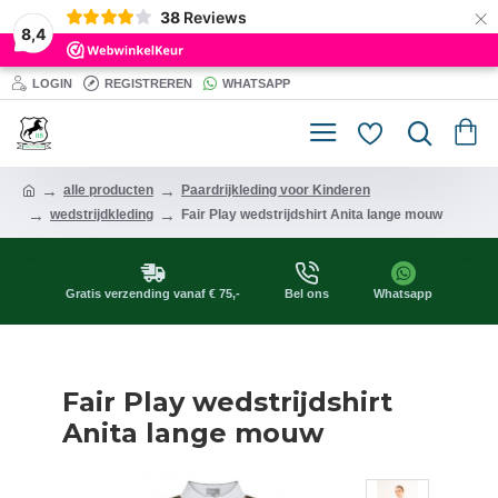
×
38
Reviews
8,4
LOGIN
REGISTREREN
WHATSAPP
alle producten
Paardrijkleding voor Kinderen
wedstrijdkleding
Fair Play wedstrijdshirt Anita lange mouw
Gratis verzending vanaf € 75,-
Bel ons
Whatsapp
Fair Play wedstrijdshirt
Anita lange mouw