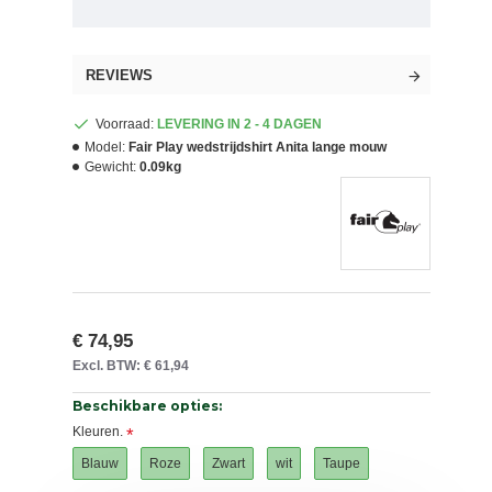
REVIEWS
Voorraad:
LEVERING IN 2 - 4 DAGEN
Model:
Fair Play wedstrijdshirt Anita lange mouw
Gewicht:
0.09kg
€ 74,95
Excl. BTW: € 61,94
Beschikbare opties:
Kleuren.
Blauw
Roze
Zwart
wit
Taupe