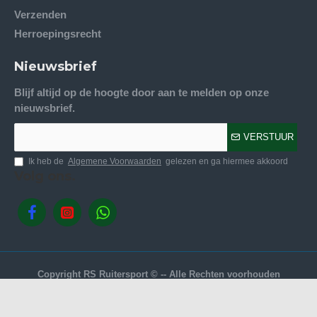
Verzenden
Herroepingsrecht
Nieuwsbrief
Blijf altijd op de hoogte door aan te melden op onze
nieuwsbrief.
VERSTUUR
Ik heb de
Algemene Voorwaarden
gelezen en ga hiermee akkoord
Volg ons.
Copyright RS Ruitersport © -- Alle Rechten voorhouden