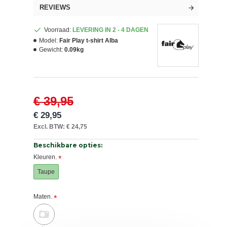
REVIEWS
Voorraad:
LEVERING IN 2 - 4 DAGEN
Model:
Fair Play t-shirt Alba
Gewicht:
0.09kg
€ 39,95
€ 29,95
Excl. BTW: € 24,75
Beschikbare opties:
Kleuren.
Taupe
Maten.