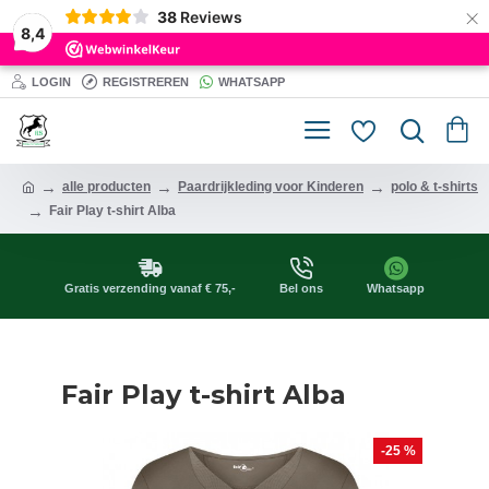
×
38
Reviews
8,4
LOGIN
REGISTREREN
WHATSAPP
alle producten
Paardrijkleding voor Kinderen
polo & t-shirts
Fair Play t-shirt Alba
Gratis verzending vanaf € 75,-
Bel ons
Whatsapp
Fair Play t-shirt Alba
-25 %