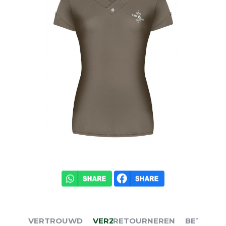
VERTROUWD
VERZENDEN
RETOURNEREN
BETALEN