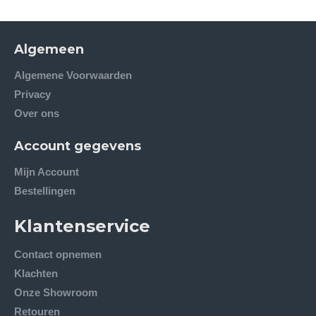
Algemeen
Algemene Voorwaarden
Privacy
Over ons
Account gegevens
Mijn Account
Bestellingen
Klantenservice
Contact opnemen
Klachten
Onze Showroom
Retouren