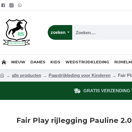
zoeken
NIEUW
DAMES
KIDS
WEDSTRIJDKLEDING
RIJHEL
alle producten
Paardrijkleding voor Kinderen
Fair Pl
GRATIS VERZENDING V
Fair Play rijlegging Pauline 2.0