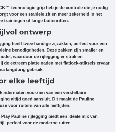
K™-technologie grip heb je de controle die je nodig
zorgt voor een stabiele zit en meer zekerheid in het
ve trainingen of lange buitenritten.
ijlvol ontwerp
gging heeft twee handige zijzakken, perfect voor een
kleine benodigdheden. Deze zakken zijn smaller en
model, waardoor de rijlegging er strak en
ij de extreem platte naden met flatlock-stiksels ervaar
 na langdurig gebruik.
r elke leeftijd
e kindermaten voorzien van een verstelbare
gging altijd goed aansluit. Dit maakt de Pauline
uze voor ruiters van alle leeftijden.
Play Pauline rijlegging biedt een ideale mix van
tijl, perfect voor de moderne ruiter.