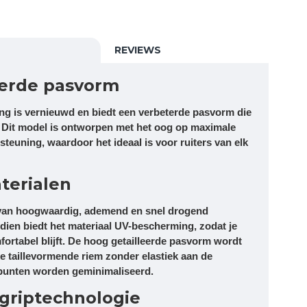
REVIEWS
erde pasvorm
ging is vernieuwd en biedt een verbeterde pasvorm die
. Dit model is ontworpen met het oog op maximale
teuning, waardoor het ideaal is voor ruiters van elk
terialen
 van hoogwaardig, ademend en snel drogend
dien biedt het materiaal UV-bescherming, zodat je
ortabel blijft. De hoog getailleerde pasvorm wordt
e taillevormende riem zonder elastiek aan de
punten worden geminimaliseerd.
griptechnologie