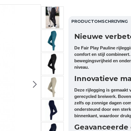
PRODUCTOMSCHRIJVING
Nieuwe verbet
De Fair Play Pauline rijleg
comfort en stijl combineert
bewegingsvrijheid en onders
niveau.
Innovatieve ma
Deze rijlegging is gemaakt
gerecycled breiwerk. Boven
zelfs op zonnige dagen comf
ondersteund door een sterk
binnenkant, waardoor druk
Geavanceerde 