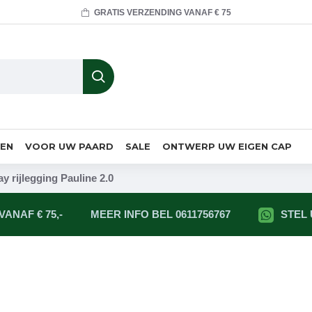
GRATIS VERZENDING VANAF € 75
MEN
VOOR UW PAARD
SALE
ONTWERP UW EIGEN CAP
ay rijlegging Pauline 2.0
ANAF € 75,-
MEER INFO BEL 0611756767
STEL