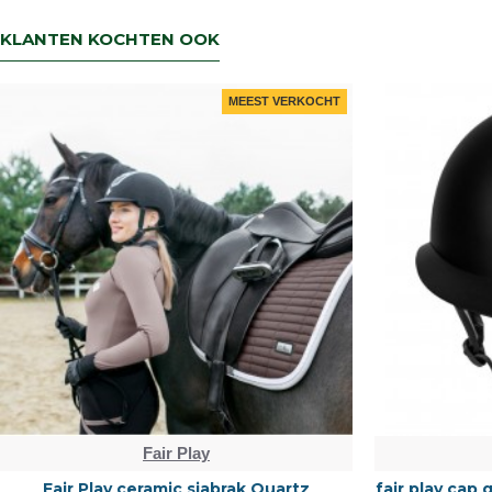
KLANTEN KOCHTEN OOK
MEEST VERKOCHT
Fair Play
Fair Play ceramic sjabrak Quartz
fair play cap