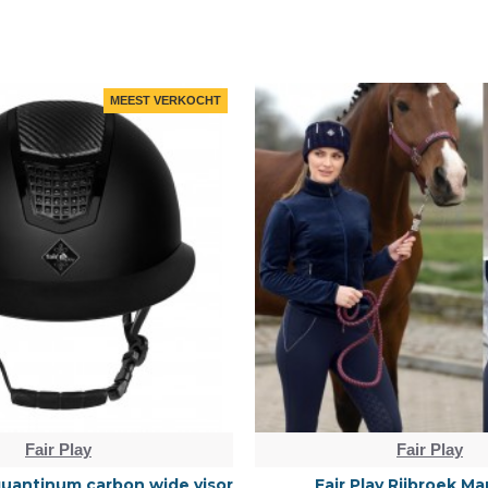
MEEST VERKOCHT
Fair Play
Fair Play
 quantinum carbon wide visor
Fair Play Rijbroek Ma