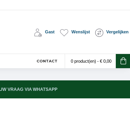
Gast
Wenslijst
Vergelijken
CONTACT
0 product(en) - € 0,00
 UW VRAAG VIA WHATSAPP