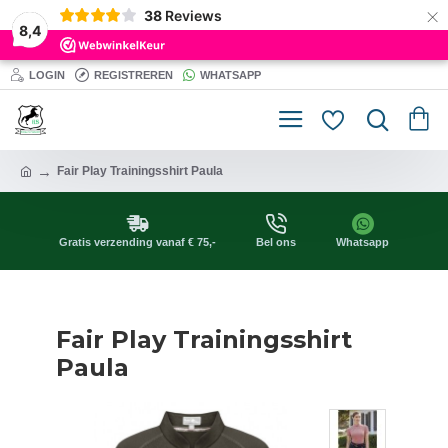
×
38
Reviews
8,4
LOGIN
REGISTREREN
WHATSAPP
Fair Play Trainingsshirt Paula
Gratis verzending vanaf € 75,-
Bel ons
Whatsapp
Fair Play Trainingsshirt
Paula