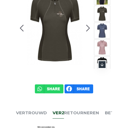
VERTROUWD
VERZENDEN
RETOURNEREN
BETALEN
Wij verzenden via