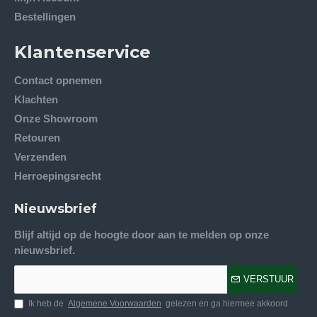
Bestellingen
Klantenservice
Contact opnemen
Klachten
Onze Showroom
Retouren
Verzenden
Herroepingsrecht
Nieuwsbrief
Blijf altijd op de hoogte door aan te melden op onze
nieuwsbrief.
VERSTUUR
Ik heb de
Algemene Voorwaarden
gelezen en ga hiermee akkoord