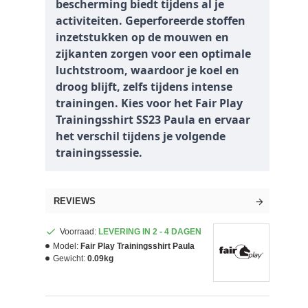
bescherming biedt tijdens al je
activiteiten. Geperforeerde stoffen
inzetstukken op de mouwen en
zijkanten zorgen voor een optimale
luchtstroom, waardoor je koel en
droog blijft, zelfs tijdens intense
trainingen. Kies voor het Fair Play
Trainingsshirt SS23 Paula en ervaar
het verschil tijdens je volgende
trainingssessie.
REVIEWS
Voorraad:
LEVERING IN 2 - 4 DAGEN
Model:
Fair Play Trainingsshirt Paula
Gewicht:
0.09kg