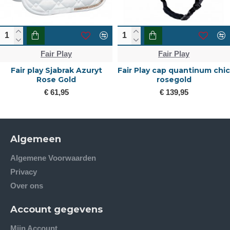
Fair Play
Fair Play
Fair play Sjabrak Azuryt
Fair Play cap quantinum chic
Rose Gold
rosegold
€ 61,95
€ 139,95
Algemeen
Algemene Voorwaarden
Privacy
Over ons
Account gegevens
Mijn Account