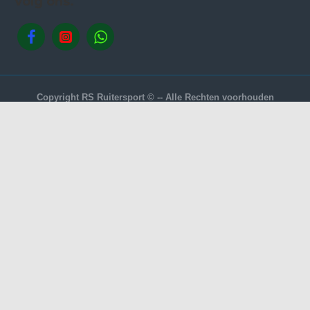
Volg ons.
Copyright RS Ruitersport © -- Alle Rechten voorhouden