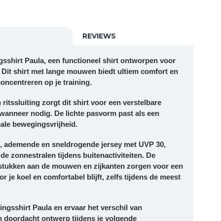
REVIEWS
ngsshirt Paula, een functioneel shirt ontworpen voor
. Dit shirt met lange mouwen biedt ultiem comfort en
concentreren op je training.
itssluiting zorgt dit shirt voor een verstelbare
 wanneer nodig. De lichte pasvorm past als een
ale bewegingsvrijheid.
e, ademende en sneldrogende jersey met UVP 30,
 de zonnestralen tijdens buitenactiviteiten. De
tstukken aan de mouwen en zijkanten zorgen voor een
 je koel en comfortabel blijft, zelfs tijdens de meest
ningsshirt Paula en ervaar het verschil van
 doordacht ontwerp tijdens je volgende