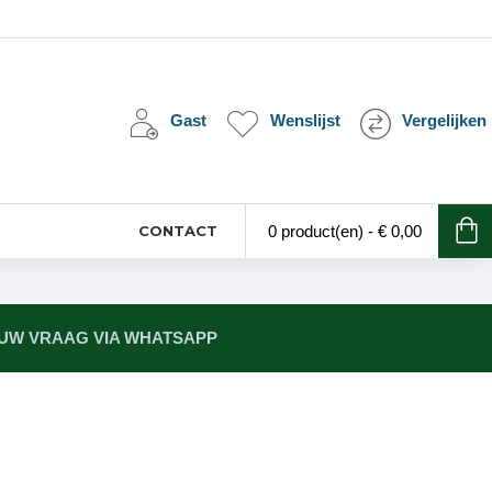
Gast
Wenslijst
Vergelijken
CONTACT
0 product(en) - € 0,00
 UW VRAAG VIA WHATSAPP