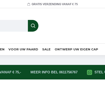
GRATIS VERZENDING VANAF € 75
MEN
VOOR UW PAARD
SALE
ONTWERP UW EIGEN CAP
ANAF € 75,-
MEER INFO BEL 0611756767
STEL