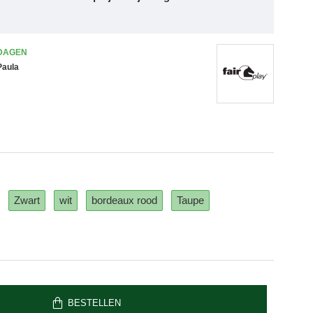
 DAGEN
Paula
Zwart
wit
bordeaux rood
Taupe
BESTELLEN