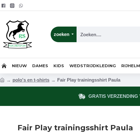
zoeken
NIEUW
DAMES
KIDS
WEDSTRIJDKLEDING
RIJHEL
polo's en t-shirts
Fair Play trainingsshirt Paula
GRATIS VERZENDING V
Fair Play trainingsshirt Paula