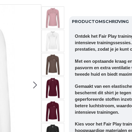
PRODUCTOMSCHRIJVING
Ontdek het Fair Play traini
intensieve trainingssessies
prestaties, zodat je je kunt 
Met een opstaande kraag en r
pasvorm en extra ventilatie
tweede huid en biedt maxim
Gemaakt van een elastisch
beschermt dit shirt je tegen
geperforeerde stoffen inze
betere luchtstroom, waardoor
intensieve trainingen.
Kies voor het Fair Play trai
hoogwaardige materialen en